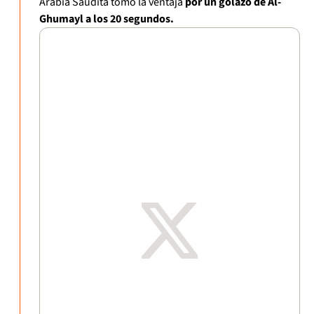
Arabia Saudita tomó la ventaja
por un golazo de Al-
Ghumayl a los 20 segundos.