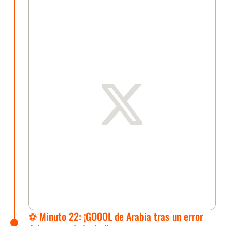
⚽ Minuto 22: ¡GOOOL de Arabia tras un error