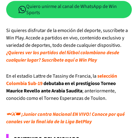
Quiero unirme al canal de WhatsApp de Win
Sports
Si quieres disfrutar de la emoción del deporte, suscríbete a
Win Play. Accede a partidos en vivo, contenido exclusivo y
variedad de deportes, todo desde cualquier dispositivo.
¿Quieres ver los partidos del fútbol colombiano desde
cualquier lugar? Suscríbete aquí a Win Play
En el estadio Lattre de Tassiny de Francia, la
selección
Colombia Sub-19
debutaba en el prestigioso Torneo
Maurice Revello ante Arabia Saudita
; anteriormente,
conocido como el Torneo Esperanzas de Toulon.
🦈⚔️👑 ¡Junior contra Nacional EN VIVO! Conoce por qué
canales ver la final ida de la Liga BetPlay