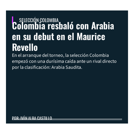
SELECCIÓN COLOMBIA
Colombia resbaló con Arabia
en su debut en el Maurice
Revello
En el arranque del torneo, la selección Colombia
empezó con una durísima caída ante un rival directo
por la clasificación: Arabia Saudita.
POR: IVÁN ALBA CASTILLO