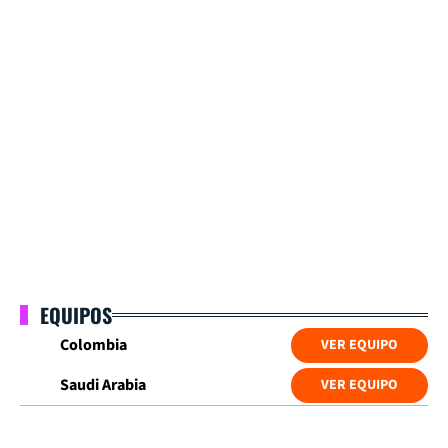
EQUIPOS
Colombia
VER EQUIPO
Saudi Arabia
VER EQUIPO