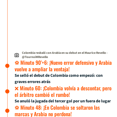
Colombia resbaló con Arabia en su debut en el Maurice Revello
-
@TournoiMRevello
⚽ Minuto 90'+6: ¡Nuevo error defensivo y Arabia
vuelve a ampliar la ventaja!
Se selló el debut de Colombia como empezó: con
graves errores atrás
❌ Minuto 60: ¡Colombia volvía a descontar, pero
el árbitro cambió el rumbo!
Se anuló la jugada del tercer gol por un fuera de lugar
⚽ Minuto 48: ¡En Colombia se soltaron las
marcas y Arabia no perdona!