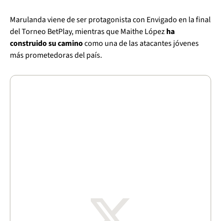
Marulanda viene de ser protagonista con Envigado en la final
del Torneo BetPlay, mientras que Maithe López
ha
construido su camino
como una de las atacantes jóvenes
más prometedoras del país.