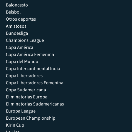
Baloncesto
Béisbol
Otros deportes
Amistosos
Bundesliga
Champions League
Copa América
Copa América Femenina
Copa del Mundo
Copa Intercontinental India
Copa Libertadores
Copa Libertadores Femenina
Copa Sudamericana
Eliminatorias Europa
Eliminatorias Sudamericanas
Europa League
European Championship
Kirin Cup