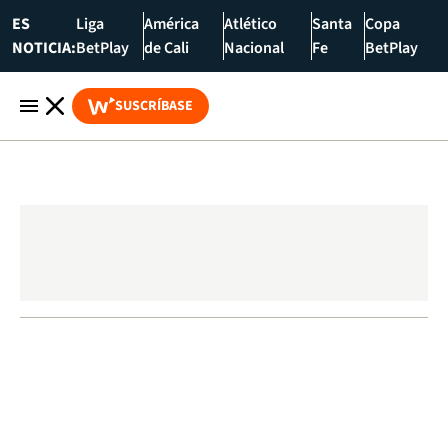
ES
Liga
América
Atlético
Santa
Copa
NOTICIA:
BetPlay
de Cali
Nacional
Fe
BetPlay
SUSCRÍBASE