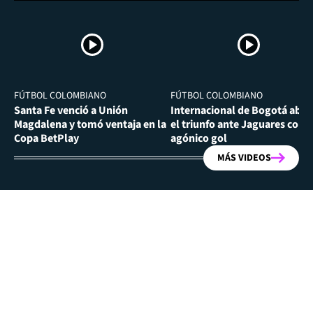
FÚTBOL COLOMBIANO
FÚTBOL COLOMBIANO
Santa Fe venció a Unión
Internacional de Bogotá abra
Magdalena y tomó ventaja en la
el triunfo ante Jaguares con
Copa BetPlay
agónico gol
MÁS VIDEOS