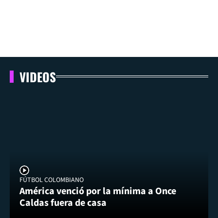
VIDEOS
FÚTBOL COLOMBIANO
América venció por la mínima a Once
Caldas fuera de casa