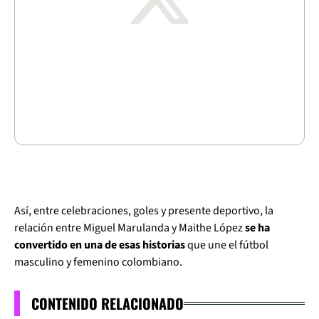
Así, entre celebraciones, goles y presente deportivo, la
relación entre Miguel Marulanda y Maithe López
se ha
convertido en una de esas historias
que une el fútbol
masculino y femenino colombiano.
CONTENIDO RELACIONADO