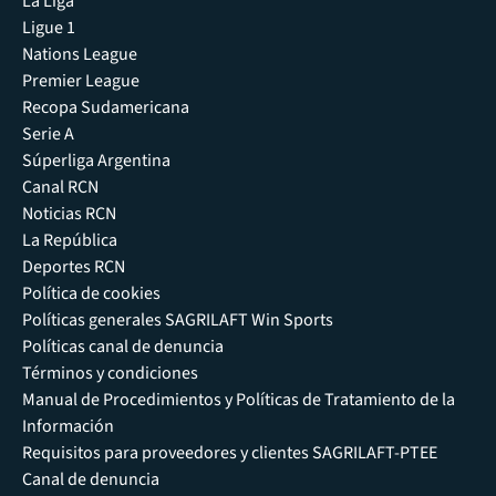
La Liga
Ligue 1
Nations League
Premier League
Recopa Sudamericana
Serie A
Súperliga Argentina
Canal RCN
Noticias RCN
La República
Deportes RCN
Política de cookies
Políticas generales SAGRILAFT Win Sports
Políticas canal de denuncia
Términos y condiciones
Manual de Procedimientos y Políticas de Tratamiento de la
Información
Requisitos para proveedores y clientes SAGRILAFT-PTEE
Canal de denuncia