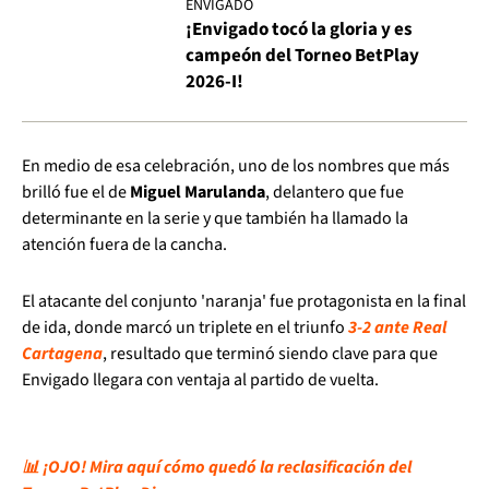
ENVIGADO
¡Envigado tocó la gloria y es
campeón del Torneo BetPlay
2026-I!
En medio de esa celebración, uno de los nombres que más
brilló fue el de
Miguel Marulanda
, delantero que fue
determinante en la serie y que también ha llamado la
atención fuera de la cancha.
El atacante del conjunto 'naranja' fue protagonista en la final
de ida, donde marcó un triplete en el triunfo
3-2 ante Real
Cartagena
, resultado que terminó siendo clave para que
Envigado llegara con ventaja al partido de vuelta.
📊 ¡OJO! Mira aquí cómo quedó la reclasificación del