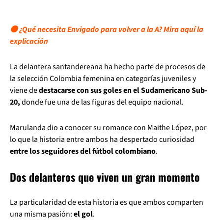
🟠 ¿Qué necesita Envigado para volver a la A? Mira aquí la
explicación
La delantera santandereana ha hecho parte de procesos de
la selección Colombia femenina en categorías juveniles y
viene de
destacarse con sus goles en el Sudamericano Sub-
20,
donde fue una de las figuras del equipo nacional.
Marulanda dio a conocer su romance con Maithe López, por
lo que la historia entre ambos ha despertado curiosidad
entre los seguidores del fútbol colombiano
.
Dos delanteros que viven un gran momento
La particularidad de esta historia es que ambos comparten
una misma pasión:
el gol
.