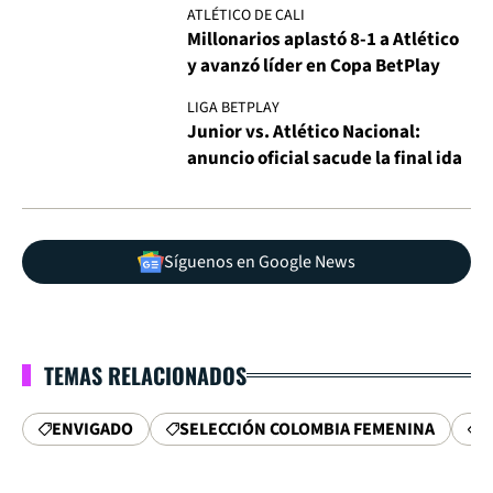
ATLÉTICO DE CALI
Millonarios aplastó 8-1 a Atlético
y avanzó líder en Copa BetPlay
LIGA BETPLAY
Junior vs. Atlético Nacional:
anuncio oficial sacude la final ida
Síguenos en Google News
TEMAS RELACIONADOS
ENVIGADO
SELECCIÓN COLOMBIA FEMENINA
F