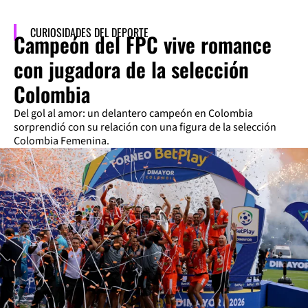
CURIOSIDADES DEL DEPORTE
Campeón del FPC vive romance
con jugadora de la selección
Colombia
Del gol al amor: un delantero campeón en Colombia
sorprendió con su relación con una figura de la selección
Colombia Femenina.