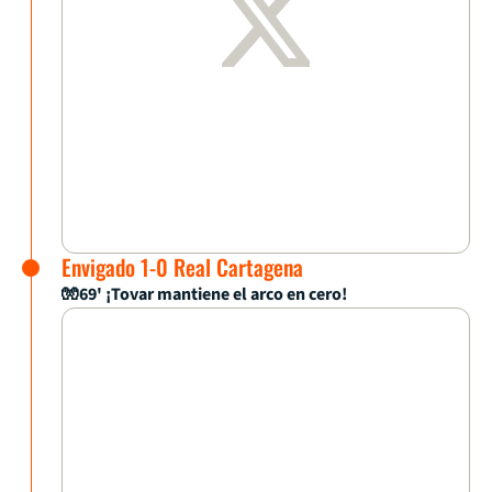
Envigado 1-0 Real Cartagena
🧤69' ¡Tovar mantiene el arco en cero!