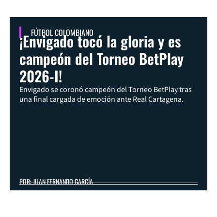
FÚTBOL COLOMBIANO
¡Envigado tocó la gloria y es
campeón del Torneo BetPlay
2026-I!
Envigado se coronó campeón del Torneo BetPlay tras
una final cargada de emoción ante Real Cartagena.
POR: JUAN FERNANDO GARCÍA