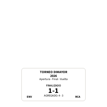
TORNEO DIMAYOR
2026
Apertura - Final - Vuelta
FINALIZADO
1
-
1
AGREGADO: 4 - 3
ENV
RCA