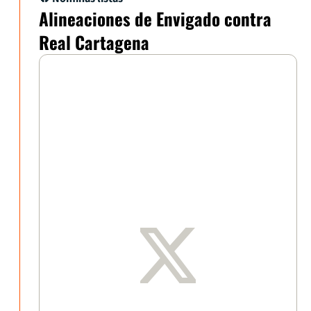
Alineaciones de Envigado contra
Real Cartagena