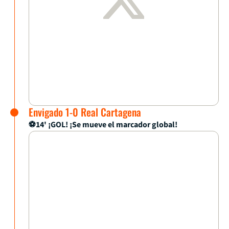
Envigado 1-0 Real Cartagena
⚽14' ¡GOL! ¡Se mueve el marcador global!