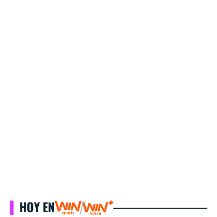
HOY EN