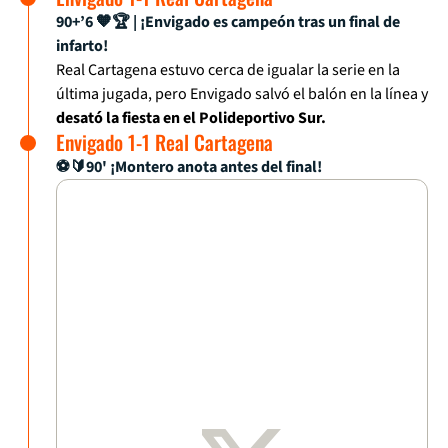
90+’6 🧡🏆 | ¡Envigado es campeón tras un final de
infarto!
Real Cartagena estuvo cerca de igualar la serie en la
última jugada, pero Envigado salvó el balón en la línea y
desató la fiesta en el Polideportivo Sur.
Envigado 1-1 Real Cartagena
⚽🔰90' ¡Montero anota antes del final!