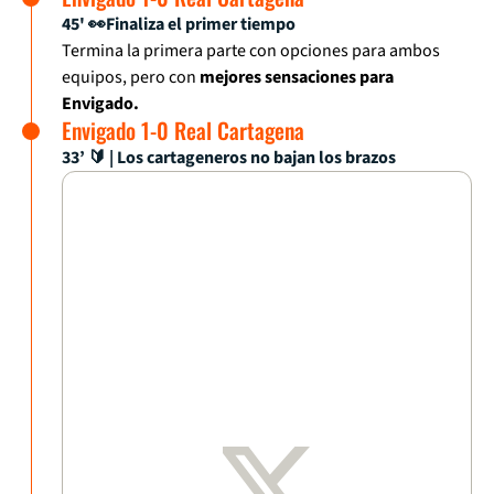
45' 👀Finaliza el primer tiempo
Termina la primera parte con opciones para ambos
equipos, pero con
mejores sensaciones para
Envigado.
Envigado 1-0 Real Cartagena
33’ 🔰 | Los cartageneros no bajan los brazos