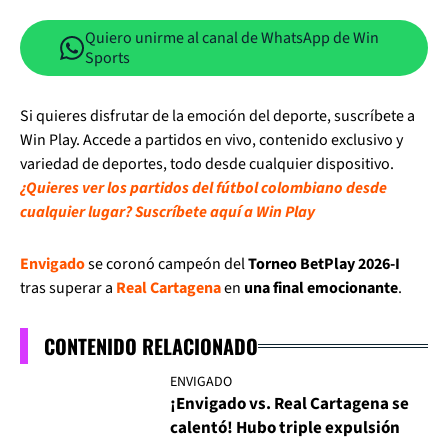
Quiero unirme al canal de WhatsApp de Win
Sports
Si quieres disfrutar de la emoción del deporte, suscríbete a
Win Play. Accede a partidos en vivo, contenido exclusivo y
variedad de deportes, todo desde cualquier dispositivo.
¿Quieres ver los partidos del fútbol colombiano desde
cualquier lugar? Suscríbete aquí a Win Play
Envigado
se coronó campeón del
Torneo BetPlay 2026-I
tras superar a
Real Cartagena
en
una final emocionante
.
CONTENIDO RELACIONADO
ENVIGADO
¡Envigado vs. Real Cartagena se
calentó! Hubo triple expulsión