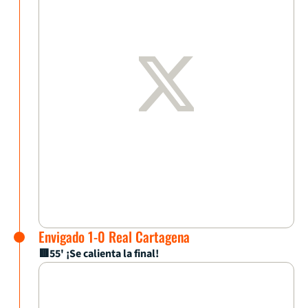
Envigado 1-0 Real Cartagena
🟥55' ¡Se calienta la final!