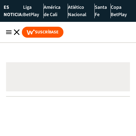
ES
Liga
América
Atlético
Santa
Copa
NOTICIA:
BetPlay
de Cali
Nacional
Fe
BetPlay
SUSCRÍBASE