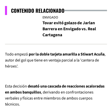
CONTENIDO RELACIONADO
ENVIGADO
Tovar evitó golazo de Jarlan
Barrera en Envigado vs. Real
Cartagena
Todo empezó
por la doble tarjeta amarilla a Stiwart Acuña
,
autor del gol que tiene en ventaja parcial a la 'cantera de
héroes'.
Esta decisión
desató una cascada de reacciones acaloradas
en ambos banquillos
, derivando en confrontaciones
verbales y físicas entre miembros de ambos cuerpos
técnicos.