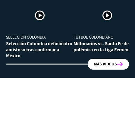
SELECCIÓN COLOMBIA
FÚTBOL COLOMBIANO
Selección Colombia definió otro
Millonarios vs. Santa Fe desa
amistoso tras confirmar a
polémica en la Liga Femenina
México
MÁS VIDEOS