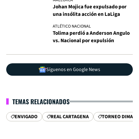
MALLORCA
Johan Mojica fue expulsado por
una insólita acción en LaLiga
ATLÉTICO NACIONAL
Tolima perdió a Anderson Angulo
vs. Nacional por expulsión
Síguenos en Google News
TEMAS RELACIONADOS
ENVIGADO
REAL CARTAGENA
TORNEO DIMAYO