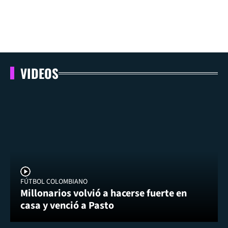
VIDEOS
FÚTBOL COLOMBIANO
Millonarios volvió a hacerse fuerte en
casa y venció a Pasto