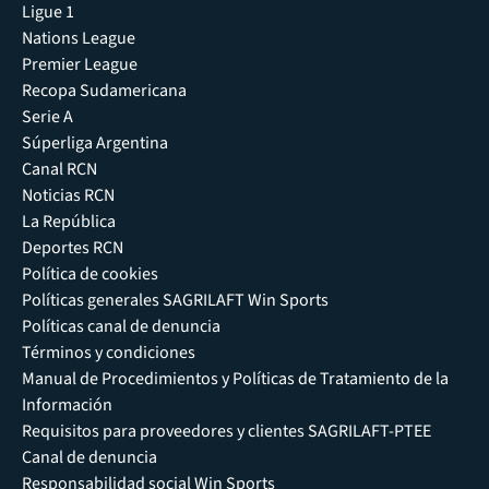
Ligue 1
Nations League
Premier League
Recopa Sudamericana
Serie A
Súperliga Argentina
Canal RCN
Noticias RCN
La República
Deportes RCN
Política de cookies
Políticas generales SAGRILAFT Win Sports
Políticas canal de denuncia
Términos y condiciones
Manual de Procedimientos y Políticas de Tratamiento de la
Información
Requisitos para proveedores y clientes SAGRILAFT-PTEE
Canal de denuncia
Responsabilidad social Win Sports