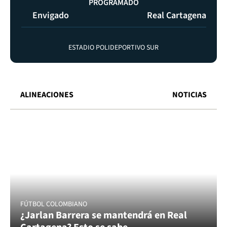
PROGRAMADO
Envigado
Real Cartagena
ESTADIO POLIDEPORTIVO SUR
ALINEACIONES
NOTICIAS
FÚTBOL COLOMBIANO
¿Jarlan Barrera se mantendrá en Real