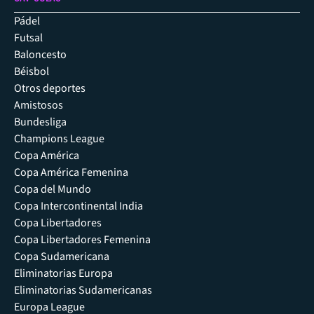
Pádel
Futsal
Baloncesto
Béisbol
Otros deportes
Amistosos
Bundesliga
Champions League
Copa América
Copa América Femenina
Copa del Mundo
Copa Intercontinental India
Copa Libertadores
Copa Libertadores Femenina
Copa Sudamericana
Eliminatorias Europa
Eliminatorias Sudamericanas
Europa League