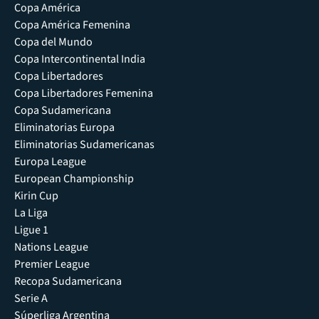
Copa América
Copa América Femenina
Copa del Mundo
Copa Intercontinental India
Copa Libertadores
Copa Libertadores Femenina
Copa Sudamericana
Eliminatorias Europa
Eliminatorias Sudamericanas
Europa League
European Championship
Kirin Cup
La Liga
Ligue 1
Nations League
Premier League
Recopa Sudamericana
Serie A
Súperliga Argentina