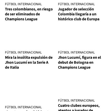
FÚTBOL INTERNACIONAL
FÚTBOL INTERNACIONAL
Tres colombianos, en riesgo
Jugador de selección
de ser eliminados de
Colombia llegaría a un
Champions League
histórico club de Europa
FÚTBOL INTERNACIONAL
FÚTBOL INTERNACIONAL
Mira la insólita expulsión de
Jhon Lucumí, figura en el
Jhon Lucumí en la Serie A
debut de Bologna en
de Italia
Champions League
FÚTBOL INTERNACIONAL
Cuatro clubes europeos,
FÚTBOL INTERNACIONAL
atentos a jugador de