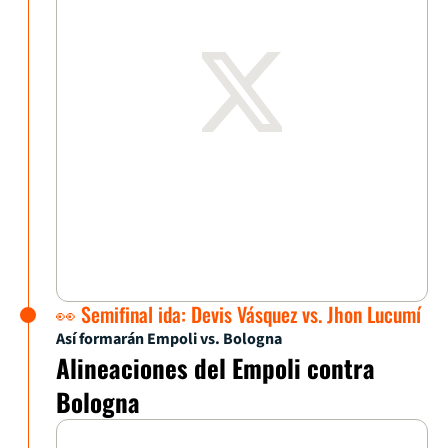
👀 Semifinal ida: Devis Vásquez vs. Jhon Lucumí
Así formarán Empoli vs. Bologna
Alineaciones del Empoli contra
Bologna