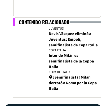
CONTENIDO RELACIONADO
JUVENTUS
Devis Vásquez eliminó a
Juventus; Empoli,
semifinalista de Copa Italia
COPA ITALIA
Inter de Milán es
semifinalista de la Coppa
Italia
COPA DE ITALIA
⚽ ¡Semifinalista! Milan
derrotó a Roma por la Copa
Italia