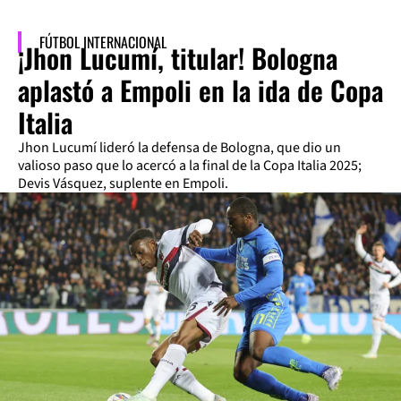
FÚTBOL INTERNACIONAL
¡Jhon Lucumí, titular! Bologna
aplastó a Empoli en la ida de Copa
Italia
Jhon Lucumí lideró la defensa de Bologna, que dio un
valioso paso que lo acercó a la final de la Copa Italia 2025;
Devis Vásquez, suplente en Empoli.