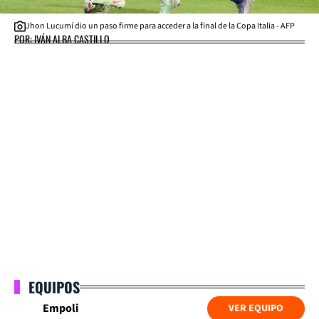
Jhon Lucumí dio un paso firme para acceder a la final de la Copa Italia - AFP
POR: IVÁN ALBA CASTILLO
EQUIPOS
Empoli
VER EQUIPO