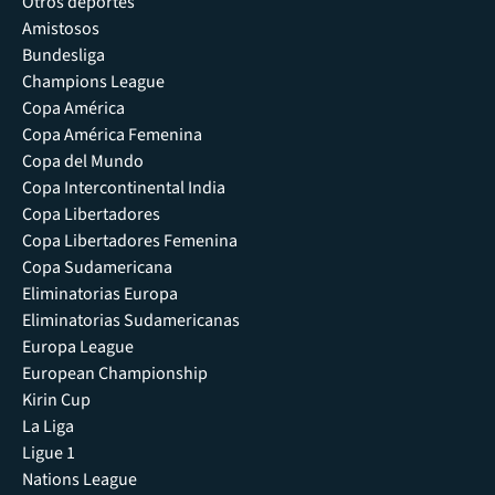
Otros deportes
Amistosos
Bundesliga
Champions League
Copa América
Copa América Femenina
Copa del Mundo
Copa Intercontinental India
Copa Libertadores
Copa Libertadores Femenina
Copa Sudamericana
Eliminatorias Europa
Eliminatorias Sudamericanas
Europa League
European Championship
Kirin Cup
La Liga
Ligue 1
Nations League