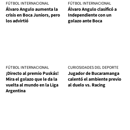
FÚTBOL INTERNACIONAL
FÚTBOL INTERNACIONAL
Álvaro Angulo aumenta la
Álvaro Angulo clasificó a
crisis en Boca Juniors, pero
Independiente con un
los advirtió
golazo ante Boca
FÚTBOL INTERNACIONAL
CURIOSIDADES DEL DEPORTE
¡Directo al premio Puskás!
Jugador de Bucaramanga
Mira el golazo que le da la
calentó el ambiente previo
vuelta al mundo en la Liga
al duelo vs. Racing
Argentina