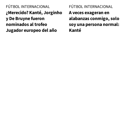
FÚTBOL INTERNACIONAL
FÚTBOL INTERNACIONAL
¿Merecido? Kanté, Jorginho
A veces exageran en
y De Bruyne fueron
alabanzas conmigo, solo
nominados al trofeo
soy una persona normal:
Jugador europeo del año
Kanté