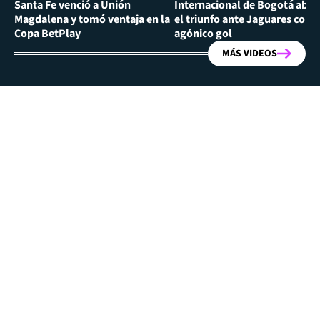
Santa Fe venció a Unión
Internacional de Bogotá abra
Magdalena y tomó ventaja en la
el triunfo ante Jaguares con
Copa BetPlay
agónico gol
MÁS VIDEOS