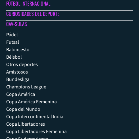
FÚTBOL INTERNACIONAL
CURIOSIDADES DEL DEPORTE
CAV-SULAS
Pádel
Futsal
Baloncesto
Béisbol
Otros deportes
Amistosos
Bundesliga
Champions League
Copa América
Copa América Femenina
Copa del Mundo
Copa Intercontinental India
Copa Libertadores
Copa Libertadores Femenina
Copa Sudamericana