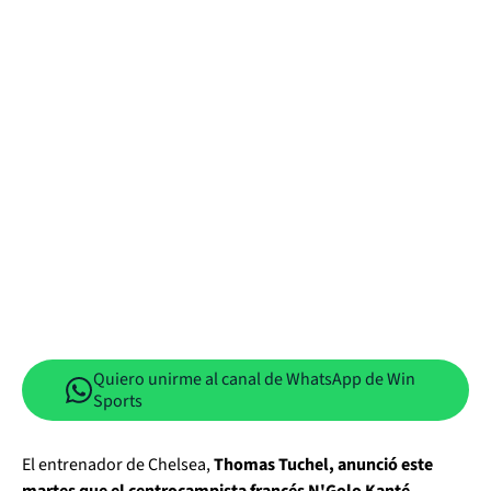
Quiero unirme al canal de WhatsApp de Win
Sports
El entrenador de Chelsea,
Thomas Tuchel, anunció este
martes que el centrocampista francés N'Golo Kanté
,