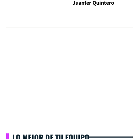
Juanfer Quintero
LO MEJOR DE TU EQUIPO