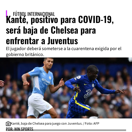
FÚTBOL INTERNACIONAL
Kanté, positivo para COVID-19,
será baja de Chelsea para
enfrentar a Juventus
El jugador deberá someterse a la cuarentena exigida por el
gobierno británico.
Kanté, baja de Chelsea para juego con Juventus. / Foto: AFP
POR: WIN SPORTS