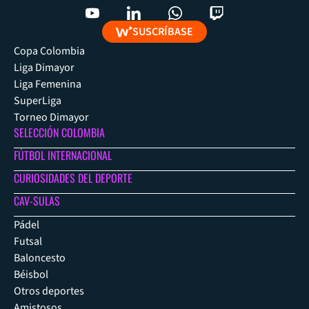
SUSCRÍBASE
Copa Colombia
Liga Dimayor
Liga Femenina
SuperLiga
Torneo Dimayor
SELECCIÓN COLOMBIA
FÚTBOL INTERNACIONAL
CURIOSIDADES DEL DEPORTE
CAV-SULAS
Pádel
Futsal
Baloncesto
Béisbol
Otros deportes
Amistosos