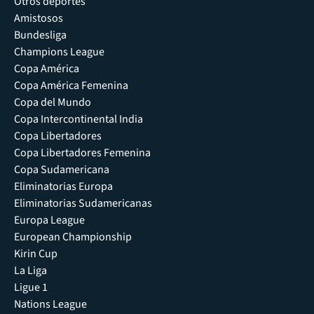
Otros deportes
Amistosos
Bundesliga
Champions League
Copa América
Copa América Femenina
Copa del Mundo
Copa Intercontinental India
Copa Libertadores
Copa Libertadores Femenina
Copa Sudamericana
Eliminatorias Europa
Eliminatorias Sudamericanas
Europa League
European Championship
Kirin Cup
La Liga
Ligue 1
Nations League