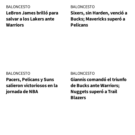
BALONCESTO
BALONCESTO
LeBron James brilló para
Sixers, sin Harden, venció a
salvar a los Lakers ante
Bucks; Mavericks superó a
Warriors
Pelicans
BALONCESTO
BALONCESTO
Pacers, Pelicans y Suns
Giannis comandó el triunfo
salieron victoriosos en la
de Bucks ante Warriors;
jornada de NBA
Nuggets superó a Trail
Blazers