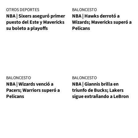
OTROS DEPORTES
BALONCESTO
NBA | Sixers aseguró primer
NBA | Hawks derrotó a
puesto del Este y Mavericks
Wizards; Mavericks superó a
su boleto a playoffs
Pelicans
BALONCESTO
BALONCESTO
NBA | Wizards venció a
NBA | Giannis brilla en
Pacers; Warriors superó a
triunfo de Bucks; Lakers
Pelicans
sigue extrañando a LeBron