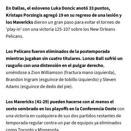
En Dallas, el esloveno Luka Doncic anotó 33 puntos,
Kristaps Porzingis agregó 19 en su regreso de una lesión y
los Mavericks
dieron un gran paso para evitar el torneo de
'play-in' con una victoria 125-107 sobre los New Orleans
Pelicans.
Los Pelicans fueron eliminados de la postemporada
mientras jugaban sin cuatro titulares. Lonzo Ball sufrió un
rasguño con una distensión en el pulgar derecho
,
uniéndose a Zion Williamson (fractura mano izquierda),
Brandon Ingram (esguince de tobillo izquierdo) y Steven
Adams (esguince de dedo del pie).
Los Mavericks (41-29) pueden hacerse con al menos el
sexto sembrado en los playoffs en la Conferencia Oeste
con
una victoria en cualquiera de sus dos partidos restantes de
temporada regular contra un par de equipos ya eliminados
como Toronto y Minnesota.