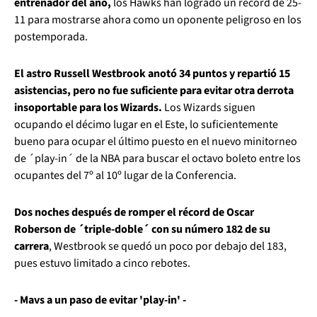
entrenador del año,
los Hawks han logrado un récord de 25-
11 para mostrarse ahora como un oponente peligroso en los
postemporada.
El astro Russell Westbrook anotó 34 puntos y repartió 15
asistencias, pero no fue suficiente para evitar otra derrota
insoportable para los Wizards.
Los Wizards siguen
ocupando el décimo lugar en el Este, lo suficientemente
bueno para ocupar el último puesto en el nuevo minitorneo
de ´play-in´ de la NBA para buscar el octavo boleto entre los
ocupantes del 7º al 10º lugar de la Conferencia.
Dos noches después de romper el récord de Oscar
Roberson de ´triple-doble´ con su número 182 de su
carrera
, Westbrook se quedó un poco por debajo del 183,
pues estuvo limitado a cinco rebotes.
- Mavs a un paso de evitar 'play-in' -