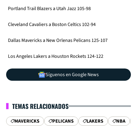
Portland Trail Blazers a Utah Jazz 105-98
Cleveland Cavaliers a Boston Celtics 102-94
Dallas Mavericks a New Orlenas Pelicans 125-107
Los Angeles Lakers a Houston Rockets 124-122
Síguenos en Google News
TEMAS RELACIONADOS
MAVERICKS
PELICANS
LAKERS
NBA