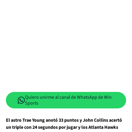
Quiero unirme al canal de WhatsApp de Win
Sports
El astro Trae Young anotó 33 puntos y John Collins acertó
un triple con 24 segundos por jugar y los Atlanta Hawks