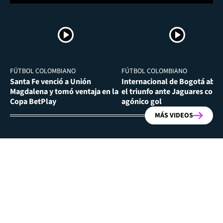
FÚTBOL COLOMBIANO
FÚTBOL COLOMBIANO
Santa Fe venció a Unión
Internacional de Bogotá abra
Magdalena y tomó ventaja en la
el triunfo ante Jaguares con
Copa BetPlay
agónico gol
MÁS VIDEOS