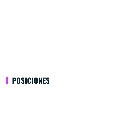
POSICIONES