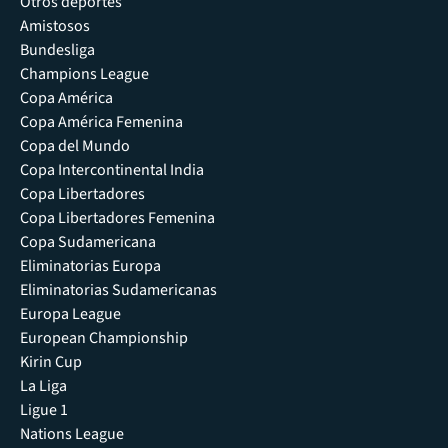
Otros deportes
Amistosos
Bundesliga
Champions League
Copa América
Copa América Femenina
Copa del Mundo
Copa Intercontinental India
Copa Libertadores
Copa Libertadores Femenina
Copa Sudamericana
Eliminatorias Europa
Eliminatorias Sudamericanas
Europa League
European Championship
Kirin Cup
La Liga
Ligue 1
Nations League