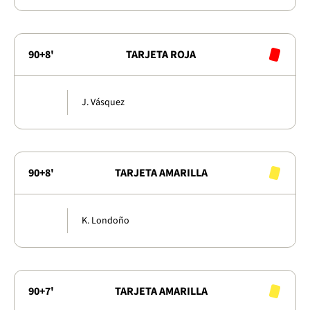
90+8'
TARJETA ROJA
J. Vásquez
90+8'
TARJETA AMARILLA
K. Londoño
90+7'
TARJETA AMARILLA