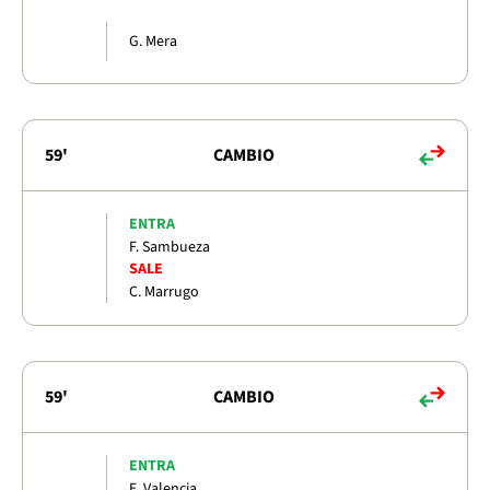
G. Mera
59'
CAMBIO
ENTRA
F. Sambueza
SALE
C. Marrugo
59'
CAMBIO
ENTRA
E. Valencia