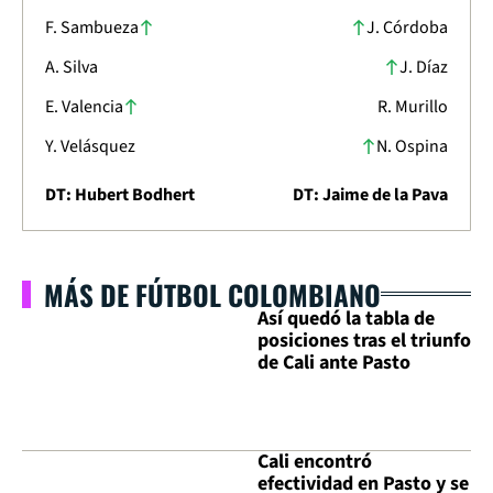
F. Sambueza
J. Córdoba
A. Silva
J. Díaz
E. Valencia
R. Murillo
Y. Velásquez
N. Ospina
DT: Hubert Bodhert
DT: Jaime de la Pava
MÁS DE FÚTBOL COLOMBIANO
Así quedó la tabla de
posiciones tras el triunfo
de Cali ante Pasto
Cali encontró
efectividad en Pasto y se