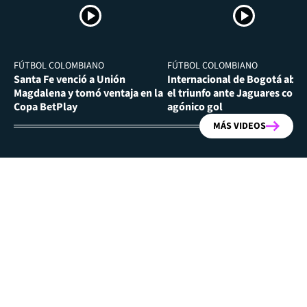
FÚTBOL COLOMBIANO
FÚTBOL COLOMBIANO
Santa Fe venció a Unión
Internacional de Bogotá abra
Magdalena y tomó ventaja en la
el triunfo ante Jaguares con
Copa BetPlay
agónico gol
MÁS VIDEOS