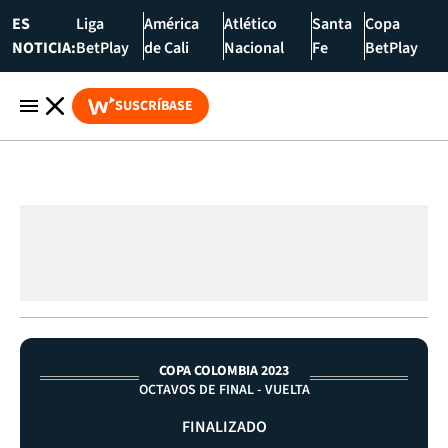
ES
Liga
América
Atlético
Santa
Copa
NOTICIA:
BetPlay
de Cali
Nacional
Fe
BetPlay
SUSCRÍBASE
COPA COLOMBIA 2023
OCTAVOS DE FINAL - VUELTA
FINALIZADO