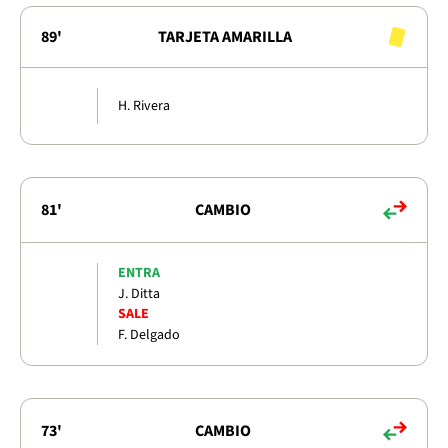
89'
TARJETA AMARILLA
H. Rivera
81'
CAMBIO
ENTRA
J. Ditta
SALE
F. Delgado
73'
CAMBIO