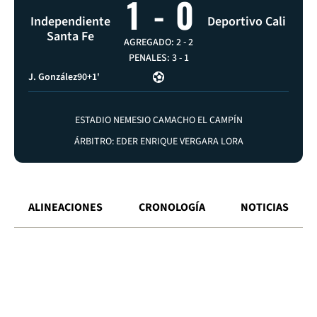
1
-
0
Independiente
Deportivo Cali
Santa Fe
AGREGADO: 2
-
2
PENALES: 3
-
1
J. González
90+1'
ESTADIO NEMESIO CAMACHO EL CAMPÍN
ÁRBITRO: EDER ENRIQUE VERGARA LORA
ALINEACIONES
CRONOLOGÍA
NOTICIAS