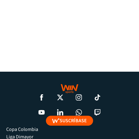
SUSCRÍBASE
Copa Colombia
Liga Dimayor