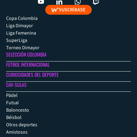
SUSCRÍBASE
Copa Colombia
Liga Dimayor
Liga Femenina
SuperLiga
Torneo Dimayor
SELECCIÓN COLOMBIA
FÚTBOL INTERNACIONAL
CURIOSIDADES DEL DEPORTE
CAV-SULAS
Pádel
Futsal
Baloncesto
Béisbol
Otros deportes
Amistosos