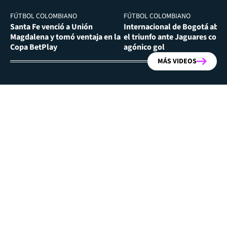
FÚTBOL COLOMBIANO
FÚTBOL COLOMBIANO
Santa Fe venció a Unión
Internacional de Bogotá abra
Magdalena y tomó ventaja en la
el triunfo ante Jaguares con
Copa BetPlay
agónico gol
MÁS VIDEOS