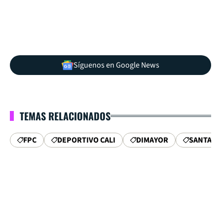
Síguenos en Google News
TEMAS RELACIONADOS
FPC
DEPORTIVO CALI
DIMAYOR
SANTA F