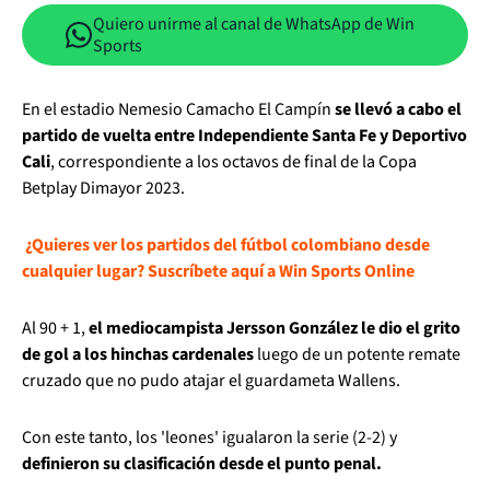
Quiero unirme al canal de WhatsApp de Win
Sports
En el estadio Nemesio Camacho El Campín
se llevó a cabo el
partido de vuelta entre Independiente Santa Fe y Deportivo
Cali
, correspondiente a los octavos de final de la Copa
Betplay Dimayor 2023.
¿Quieres ver los partidos del fútbol colombiano desde
cualquier lugar? Suscríbete aquí a Win Sports Online
Al 90 + 1,
el mediocampista Jersson González le dio el grito
de gol a los hinchas cardenales
luego de un potente remate
cruzado que no pudo atajar el guardameta Wallens.
Con este tanto, los 'leones' igualaron la serie (2-2) y
definieron su clasificación desde el punto penal.