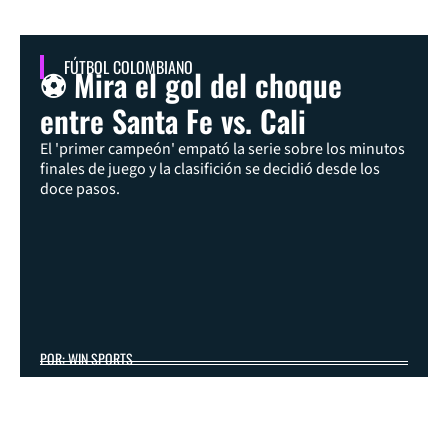
FÚTBOL COLOMBIANO
⚽ Mira el gol del choque
entre Santa Fe vs. Cali
El 'primer campeón' empató la serie sobre los minutos
finales de juego y la clasifición se decidió desde los
doce pasos.
POR: WIN SPORTS