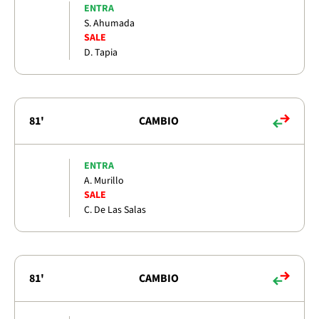
ENTRA
S. Ahumada
SALE
D. Tapia
81'
CAMBIO
ENTRA
A. Murillo
SALE
C. De Las Salas
81'
CAMBIO