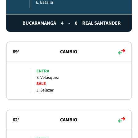
E. Batalla
BUCARAMANGA
4
-
0
REAL SANTANDER
69'
CAMBIO
ENTRA
S. Velásquez
SALE
J. Salazar
62'
CAMBIO