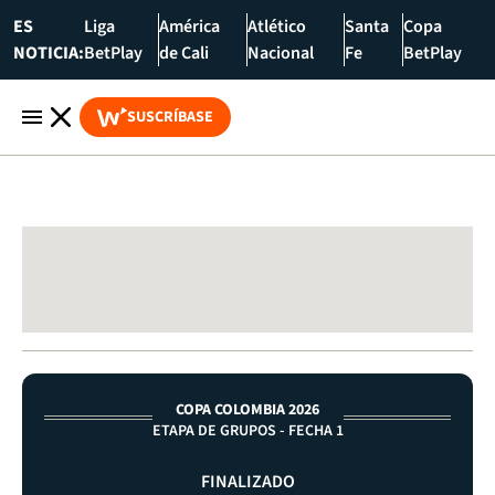
ES
Liga
América
Atlético
Santa
Copa
NOTICIA:
BetPlay
de Cali
Nacional
Fe
BetPlay
SUSCRÍBASE
COPA COLOMBIA 2026
ETAPA DE GRUPOS - FECHA 1
FINALIZADO