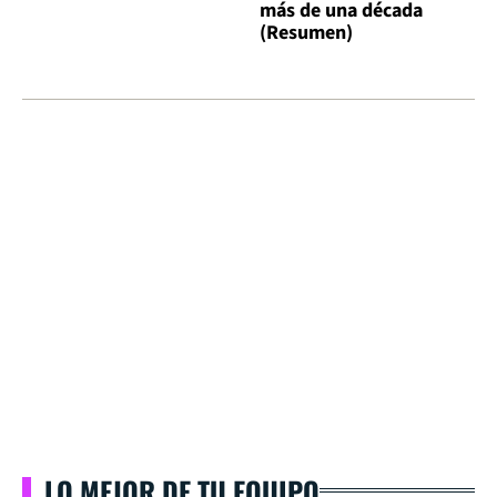
más de una década
(Resumen)
LO MEJOR DE TU EQUIPO