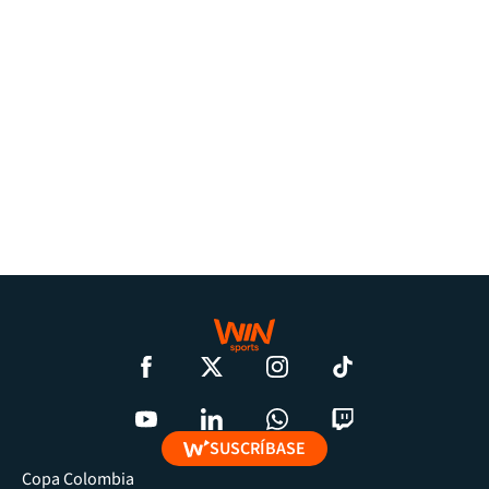
SUSCRÍBASE
Copa Colombia