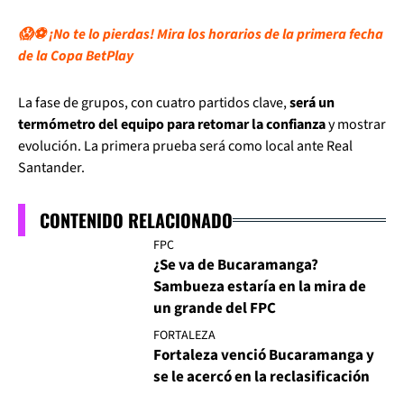
😱⚽ ¡No te lo pierdas! Mira los horarios de la primera fecha
de la Copa BetPlay
La fase de grupos, con cuatro partidos clave,
será un
termómetro del equipo para retomar la confianza
y mostrar
evolución. La primera prueba será como local ante Real
Santander.
CONTENIDO RELACIONADO
FPC
¿Se va de Bucaramanga?
Sambueza estaría en la mira de
un grande del FPC
FORTALEZA
Fortaleza venció Bucaramanga y
se le acercó en la reclasificación