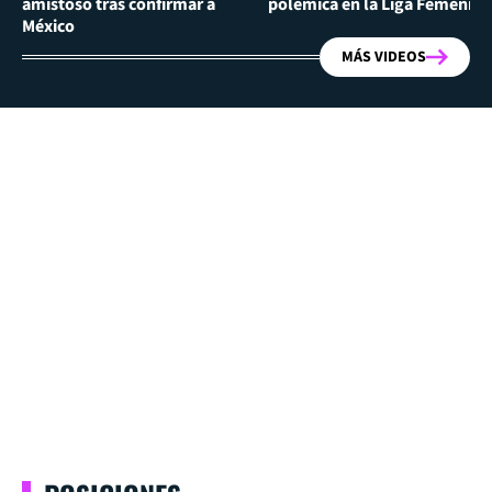
amistoso tras confirmar a
polémica en la Liga Femenina
México
MÁS VIDEOS