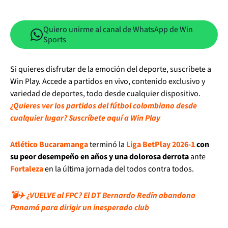
Quiero unirme al canal de WhatsApp de Win
Sports
Si quieres disfrutar de la emoción del deporte, suscríbete a
Win Play. Accede a partidos en vivo, contenido exclusivo y
variedad de deportes, todo desde cualquier dispositivo.
¿Quieres ver los partidos del fútbol colombiano desde
cualquier lugar? Suscríbete aquí a Win Play
Atlético Bucaramanga
terminó la
Liga BetPlay 2026-1
con
su peor desempeño en años y una dolorosa derrota
ante
Fortaleza
en la última jornada del todos contra todos.
💣✈️ ¿VUELVE al FPC? El DT Bernardo Redín abandona
Panamá para dirigir un inesperado club