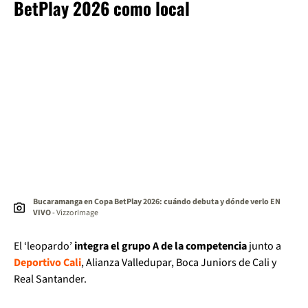
BetPlay 2026 como local
Bucaramanga en Copa BetPlay 2026: cuándo debuta y dónde verlo EN
VIVO
- VizzorImage
El ‘leopardo’
integra el grupo A de la competencia
junto a
Deportivo Cali
, Alianza Valledupar, Boca Juniors de Cali y
Real Santander.