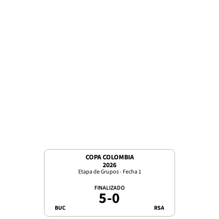
COPA COLOMBIA
2026
Etapa de Grupos - Fecha 1
FINALIZADO
5
-
0
BUC
RSA