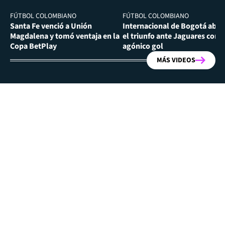
FÚTBOL COLOMBIANO
FÚTBOL COLOMBIANO
Santa Fe venció a Unión
Internacional de Bogotá abra
Magdalena y tomó ventaja en la
el triunfo ante Jaguares con
Copa BetPlay
agónico gol
MÁS VIDEOS