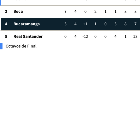
3
Boca
7
4
0
2
1
1
8
8
4
Bucaramanga
3
4
+1
1
0
3
8
7
5
Real Santander
0
4
-12
0
0
4
1
13
Octavos de Final