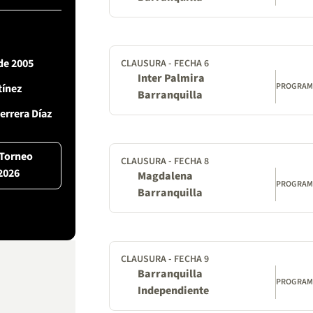
 de 2005
CLAUSURA - FECHA 6
Inter Palmira
PROGRA
ínez
Barranquilla
errera Díaz
 Torneo
CLAUSURA - FECHA 8
2026
Magdalena
PROGRA
Barranquilla
CLAUSURA - FECHA 9
Barranquilla
PROGRA
Independiente