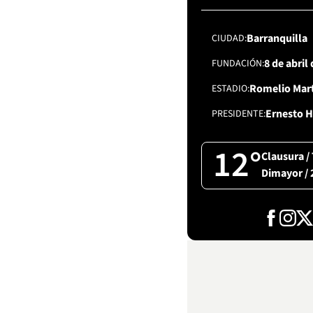
Barranquilla
CIUDAD
8 de abril
FUNDACIÓN
Romelio Mart
ESTADIO
Ernesto H
PRESIDENTE
12°
Clausura /
Dimayor / 