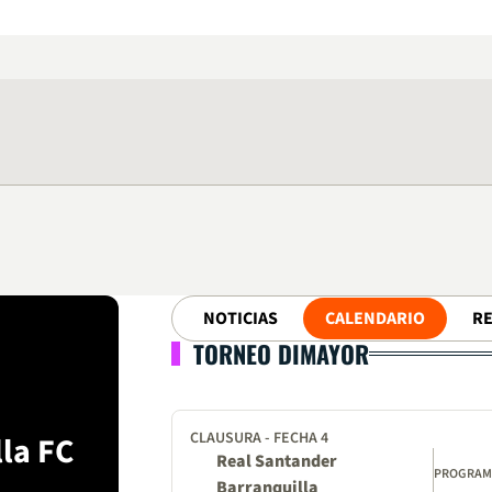
NOTICIAS
CALENDARIO
R
TORNEO DIMAYOR
CLAUSURA - FECHA 4
la FC
Real Santander
PROGRA
Barranquilla