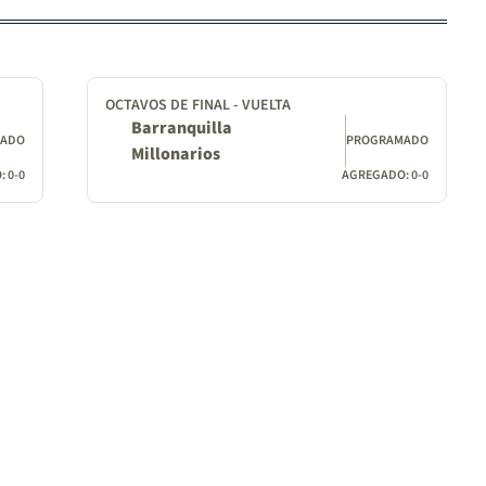
OCTAVOS DE FINAL - VUELTA
Barranquilla
MADO
PROGRAMADO
Millonarios
 0-0
AGREGADO: 0-0