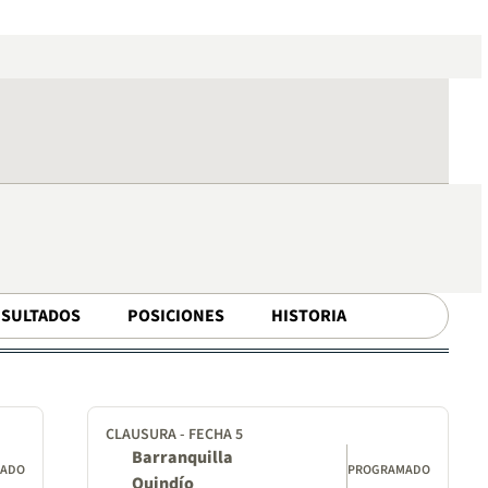
ESULTADOS
POSICIONES
HISTORIA
CLAUSURA - FECHA 5
Barranquilla
MADO
PROGRAMADO
Quindío