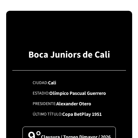
Boca Juniors de Cali
Cali
CIUDAD
Olímpico Pascual Guerrero
ESTADIO
Alexander Otero
PRESIDENTE
Copa BetPlay 1951
ÚLTIMO TÍTULO
9°
Clausura / Torneo Dimayor / 2026