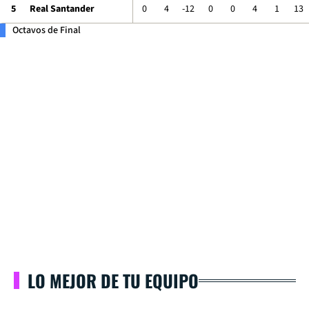
5
Real Santander
0
4
-12
0
0
4
1
13
Octavos de Final
LO MEJOR DE TU EQUIPO