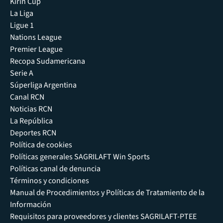
Kirin Cup
La Liga
Ligue 1
Nations League
Premier League
Recopa Sudamericana
Serie A
Súperliga Argentina
Canal RCN
Noticias RCN
La República
Deportes RCN
Política de cookies
Políticas generales SAGRILAFT Win Sports
Políticas canal de denuncia
Términos y condiciones
Manual de Procedimientos y Políticas de Tratamiento de la
Información
Requisitos para proveedores y clientes SAGRILAFT-PTEE