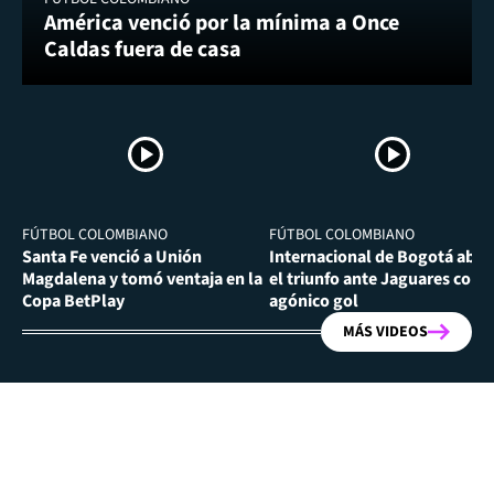
América venció por la mínima a Once
Caldas fuera de casa
FÚTBOL COLOMBIANO
FÚTBOL COLOMBIANO
Santa Fe venció a Unión
Internacional de Bogotá abra
Magdalena y tomó ventaja en la
el triunfo ante Jaguares con
Copa BetPlay
agónico gol
MÁS VIDEOS