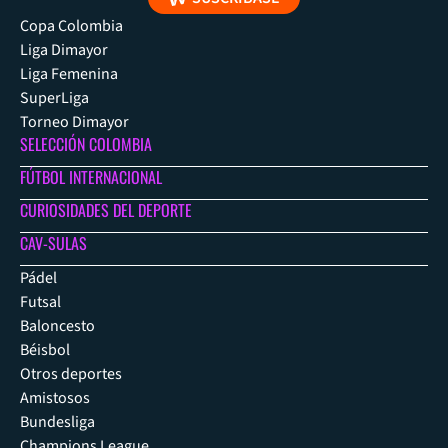
Copa Colombia
Liga Dimayor
Liga Femenina
SuperLiga
Torneo Dimayor
SELECCIÓN COLOMBIA
FÚTBOL INTERNACIONAL
CURIOSIDADES DEL DEPORTE
CAV-SULAS
Pádel
Futsal
Baloncesto
Béisbol
Otros deportes
Amistosos
Bundesliga
Champions League