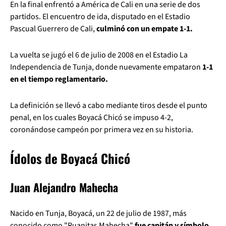
En la final enfrentó a América de Cali en una serie de dos
partidos. El encuentro de ida, disputado en el Estadio
Pascual Guerrero de Cali,
culminó con un empate 1-1.
La vuelta se jugó el 6 de julio de 2008 en el Estadio La
Independencia de Tunja, donde nuevamente empataron
1-1
en el tiempo reglamentario.
La definición se llevó a cabo mediante tiros desde el punto
penal, en los cuales Boyacá Chicó se impuso 4-2,
coronándose campeón por primera vez en su historia.
Ídolos de Boyacá Chicó
Juan Alejandro Mahecha
Nacido en Tunja, Boyacá, un 22 de julio de 1987, más
conocido como "Ruanitas Mahecha"
fue capitán y símbolo