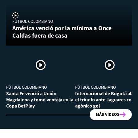
FÚTBOL COLOMBIANO
América venció por la mínima a Once
Caldas fuera de casa
FÚTBOL COLOMBIANO
FÚTBOL COLOMBIANO
Santa Fe venció a Unión
Internacional de Bogotá abra
Magdalena y tomó ventaja en la
el triunfo ante Jaguares con
Copa BetPlay
agónico gol
MÁS VIDEOS