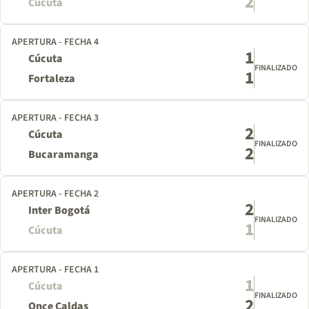
2
Cúcuta
APERTURA - FECHA 4
1
Cúcuta
FINALIZADO
1
Fortaleza
APERTURA - FECHA 3
2
Cúcuta
FINALIZADO
2
Bucaramanga
APERTURA - FECHA 2
2
Inter Bogotá
FINALIZADO
1
Cúcuta
APERTURA - FECHA 1
1
Cúcuta
FINALIZADO
2
Once Caldas