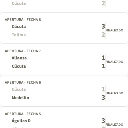
2
Cúcuta
APERTURA - FECHA 8
3
Cúcuta
FINALIZADO
2
Tolima
APERTURA - FECHA 7
1
Alianza
FINALIZADO
1
Cúcuta
APERTURA - FECHA 6
1
Cúcuta
FINALIZADO
3
Medellín
APERTURA - FECHA 5
3
Águilas D
FINALIZADO