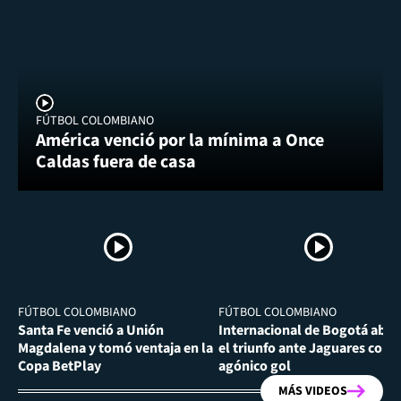
FÚTBOL COLOMBIANO
América venció por la mínima a Once
Caldas fuera de casa
FÚTBOL COLOMBIANO
FÚTBOL COLOMBIANO
Santa Fe venció a Unión
Internacional de Bogotá abra
Magdalena y tomó ventaja en la
el triunfo ante Jaguares con
Copa BetPlay
agónico gol
MÁS VIDEOS