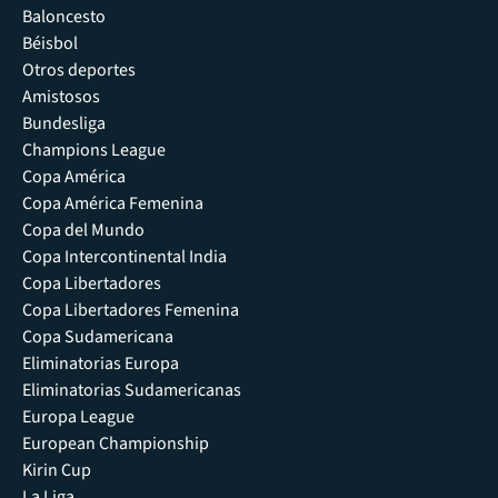
Baloncesto
Béisbol
Otros deportes
Amistosos
Bundesliga
Champions League
Copa América
Copa América Femenina
Copa del Mundo
Copa Intercontinental India
Copa Libertadores
Copa Libertadores Femenina
Copa Sudamericana
Eliminatorias Europa
Eliminatorias Sudamericanas
Europa League
European Championship
Kirin Cup
La Liga