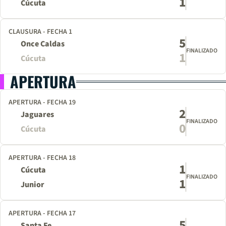
1
Cúcuta
CLAUSURA - FECHA 1
5
Once Caldas
FINALIZADO
1
Cúcuta
APERTURA
APERTURA - FECHA 19
2
Jaguares
FINALIZADO
0
Cúcuta
APERTURA - FECHA 18
1
Cúcuta
FINALIZADO
1
Junior
APERTURA - FECHA 17
5
Santa Fe