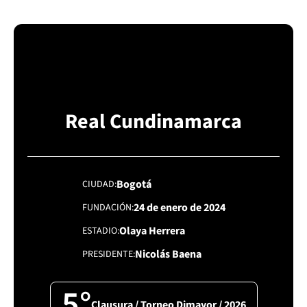
Real Cundinamarca
Bogotá
CIUDAD
24 de enero de 2024
FUNDACIÓN
Olaya Herrera
ESTADIO
Nicolás Baena
PRESIDENTE
5°
Clausura / Torneo Dimayor / 2026