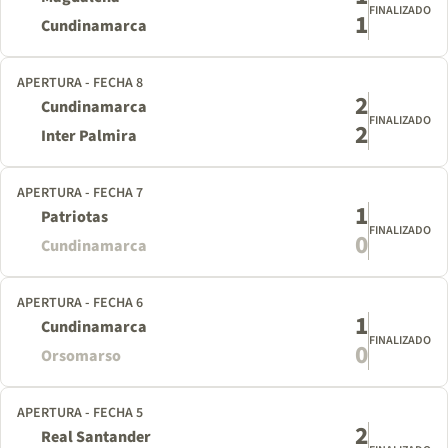
FINALIZADO
1
Cundinamarca
APERTURA - FECHA 8
2
Cundinamarca
FINALIZADO
2
Inter Palmira
APERTURA - FECHA 7
1
Patriotas
FINALIZADO
0
Cundinamarca
APERTURA - FECHA 6
1
Cundinamarca
FINALIZADO
0
Orsomarso
APERTURA - FECHA 5
2
Real Santander