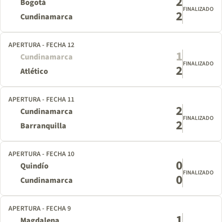
2
Bogotá
FINALIZADO
2
Cundinamarca
APERTURA - FECHA 12
1
Cundinamarca
FINALIZADO
2
Atlético
APERTURA - FECHA 11
2
Cundinamarca
FINALIZADO
2
Barranquilla
APERTURA - FECHA 10
0
Quindío
FINALIZADO
0
Cundinamarca
APERTURA - FECHA 9
1
Magdalena