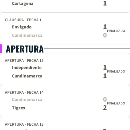
1
Cartagena
CLAUSURA - FECHA 1
1
Envigado
FINALIZADO
0
Cundinamarca
APERTURA
APERTURA - FECHA 15
1
Independiente
FINALIZADO
1
Cundinamarca
APERTURA - FECHA 14
0
Cundinamarca
FINALIZADO
2
Tigres
APERTURA - FECHA 13