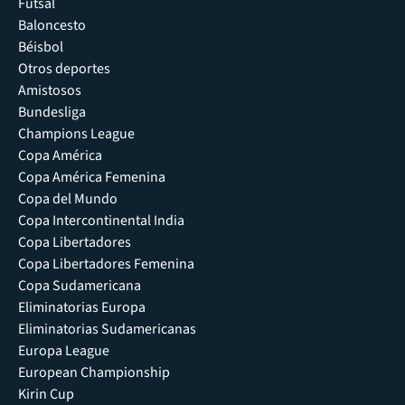
Futsal
Baloncesto
Béisbol
Otros deportes
Amistosos
Bundesliga
Champions League
Copa América
Copa América Femenina
Copa del Mundo
Copa Intercontinental India
Copa Libertadores
Copa Libertadores Femenina
Copa Sudamericana
Eliminatorias Europa
Eliminatorias Sudamericanas
Europa League
European Championship
Kirin Cup