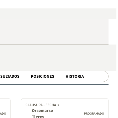
ESULTADOS
POSICIONES
HISTORIA
CLAUSURA - FECHA 3
Orsomarso
MADO
PROGRAMADO
Tigres