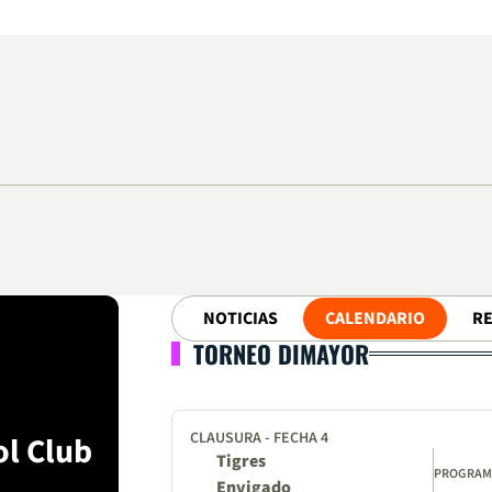
NOTICIAS
CALENDARIO
R
TORNEO DIMAYOR
CLAUSURA - FECHA 4
ol Club
Tigres
PROGRA
Envigado