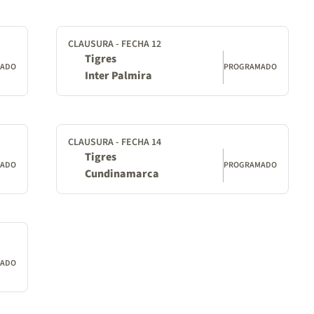
CLAUSURA - FECHA 12
Tigres
MADO
PROGRAMADO
Inter Palmira
CLAUSURA - FECHA 14
Tigres
MADO
PROGRAMADO
Cundinamarca
MADO