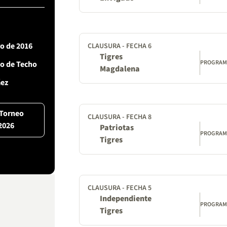
ro de 2016
CLAUSURA - FECHA 6
Tigres
PROGRA
o de Techo
Magdalena
áez
 Torneo
CLAUSURA - FECHA 8
2026
Patriotas
PROGRA
Tigres
CLAUSURA - FECHA 5
Independiente
PROGRA
Tigres