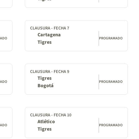
CLAUSURA - FECHA 7
Cartagena
MADO
PROGRAMADO
Tigres
CLAUSURA - FECHA 9
Tigres
MADO
PROGRAMADO
Bogotá
CLAUSURA - FECHA 10
Atlético
MADO
PROGRAMADO
Tigres