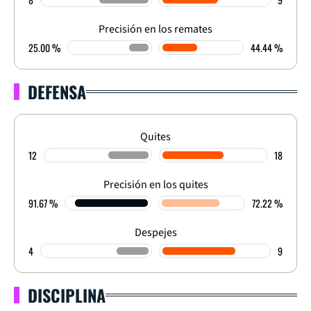
Precisión en los remates
25.00 %
44.44 %
DEFENSA
Quites
12
18
Precisión en los quites
91.67 %
72.22 %
Despejes
4
9
DISCIPLINA