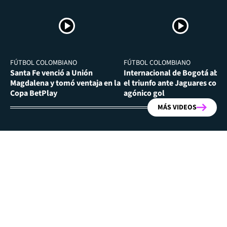
FÚTBOL COLOMBIANO
FÚTBOL COLOMBIANO
Santa Fe venció a Unión
Internacional de Bogotá abra
Magdalena y tomó ventaja en la
el triunfo ante Jaguares con
Copa BetPlay
agónico gol
MÁS VIDEOS