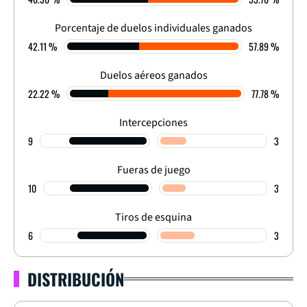
FINALIZADO
Porcentaje de duelos individuales ganados
42.11 %
57.89 %
Duelos aéreos ganados
22.22 %
77.78 %
Intercepciones
9
3
Fueras de juego
10
3
Tiros de esquina
6
3
DISTRIBUCIÓN