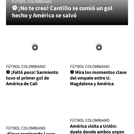
FÚTBOL COLOMBIANO
⚽ ¡No te creo! Cantillo se comió un gol
hecho y América se salvó
FÚTBOL COLOMBIANO
FÚTBOL COLOMBIANO
⚽ ¡Faltó poco! Sarmiento
⚽ Mira los momentos clave
tuvo el primer gol de
del empate entre U.
América de Cali
Magdalena y América
FÚTBOL COLOMBIANO
América visita a Unión:
FÚTBOL COLOMBIANO
duelo donde ambos urgen
¿Sigue respirando Lucas