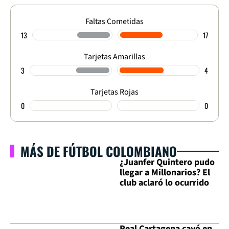
Faltas Cometidas
13
17
Tarjetas Amarillas
3
4
Tarjetas Rojas
0
0
MÁS DE FÚTBOL COLOMBIANO
¿Juanfer Quintero pudo
llegar a Millonarios? El
club aclaró lo ocurrido
Real Cartagena cayó en