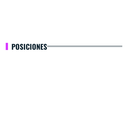
POSICIONES