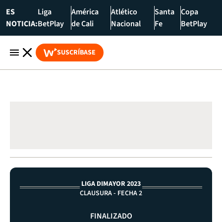
ES
Liga
América
Atlético
Santa
Copa
NOTICIA:
BetPlay
de Cali
Nacional
Fe
BetPlay
SUSCRÍBASE
LIGA DIMAYOR 2023
CLAUSURA - FECHA 2
FINALIZADO