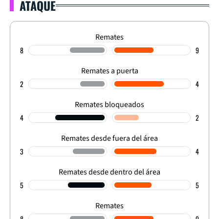
ATAQUE
Remates
8
9
Remates a puerta
2
4
Remates bloqueados
4
2
Remates desde fuera del área
3
4
Remates desde dentro del área
5
5
Remates
8
9