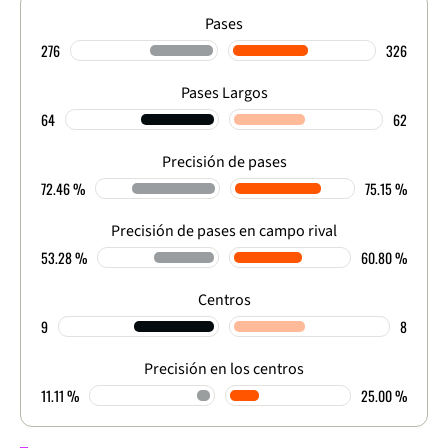
Pases
276
326
Pases Largos
64
62
Precisión de pases
72.46 %
75.15 %
Precisión de pases en campo rival
53.28 %
60.80 %
Centros
9
8
Precisión en los centros
11.11 %
25.00 %