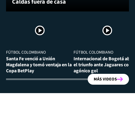
Caldas fuera de casa
FÚTBOL COLOMBIANO
FÚTBOL COLOMBIANO
Santa Fe venció a Unión
Internacional de Bogotá abra
Magdalena y tomó ventaja en la
el triunfo ante Jaguares con
Copa BetPlay
agónico gol
MÁS VIDEOS