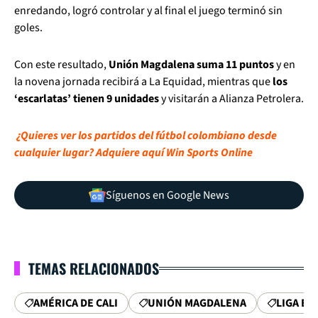
enredando, logró controlar y al final el juego terminó sin
goles.
Con este resultado,
Unión Magdalena suma 11 puntos
y en
la novena jornada recibirá a La Equidad, mientras que
los
‘escarlatas’ tienen 9 unidades
y visitarán a Alianza Petrolera.
¿Quieres ver los partidos del fútbol colombiano desde
cualquier lugar? Adquiere aquí Win Sports Online
Síguenos en Google News
TEMAS RELACIONADOS
AMÉRICA DE CALI
UNIÓN MAGDALENA
LIGA BE