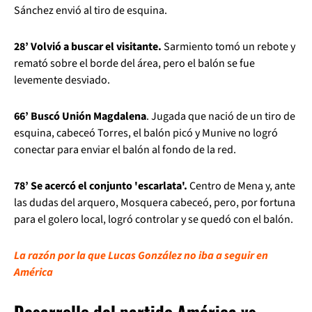
Sánchez envió al tiro de esquina.
28’ Volvió a buscar el visitante.
Sarmiento tomó un rebote y
remató sobre el borde del área, pero el balón se fue
levemente desviado.
66’ Buscó Unión Magdalena
. Jugada que nació de un tiro de
esquina, cabeceó Torres, el balón picó y Munive no logró
conectar para enviar el balón al fondo de la red.
78’ Se acercó el conjunto 'escarlata'.
Centro de Mena y, ante
las dudas del arquero, Mosquera cabeceó, pero, por fortuna
para el golero local, logró controlar y se quedó con el balón.
La razón por la que Lucas González no iba a seguir en
América
Desarrollo del partido América vs.