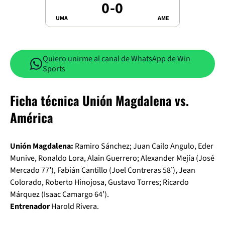
0
-
0
UMA
AME
Quiero unirme al canal de WhatsApp de Win
Sports
Ficha técnica Unión Magdalena vs.
América
Unión Magdalena:
Ramiro Sánchez; Juan Cailo Angulo, Eder
Munive, Ronaldo Lora, Alain Guerrero; Alexander Mejía (José
Mercado 77’), Fabián Cantillo (Joel Contreras 58’), Jean
Colorado, Roberto Hinojosa, Gustavo Torres; Ricardo
Márquez (Isaac Camargo 64’).
Entrenador
Harold Rivera.