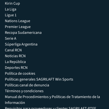
Kirin Cup
La Liga
Ligue 1
Nations League
Premier League
Recopa Sudamericana
Serie A
Súperliga Argentina
Canal RCN
Noticias RCN
La República
Deportes RCN
Política de cookies
Políticas generales SAGRILAFT Win Sports
Políticas canal de denuncia
Términos y condiciones
Manual de Procedimientos y Políticas de Tratamiento de la
Información
Requisitos para proveedores y clientes SAGRILAFT-PTEE