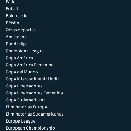
Pádel
Futsal
Baloncesto
Béisbol
Otros deportes
Amistosos
Bundesliga
Champions League
Copa América
Copa América Femenina
Copa del Mundo
Copa Intercontinental India
Copa Libertadores
Copa Libertadores Femenina
Copa Sudamericana
Eliminatorias Europa
Eliminatorias Sudamericanas
Europa League
European Championship