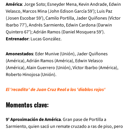
América
: Jorge Soto; Esneyder Mena, Kevin Andrade, Edwin
Velasco, Marcos Mina (John Edison García 59’); Luis Paz
(Josen Escobar 59’), Camilo Portilla, Jader Quiñones (Víctor
Ibarbo 77’), Andrés Sarmiento, Edwin Cardona (Darwin
Quintero 67’); Adrián Ramos (Daniel Mosquera 59’).
Entrenador
: Lucas González.
Amonestados
: Eder Munive (Unión), Jader Quiñones
(América), Adrián Ramos (América), Edwin Velasco
(América), Alain Guerrero (Unión), Víctor Ibarbo (América),
Roberto Hinojosa (Unión).
El 'recadito' de Juan Cruz Real a los 'diablos rojos'
Momentos clave:
9’ Aproximación de América
. Gran pase de Portilla a
Sarmiento, quien sacó un remate cruzado a ras de piso, pero