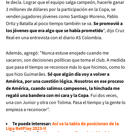
te decía. Lograr que el equipo salga campeón, hacerle ganar
3 millones de dólares por la participación en la Copa, se
venden jugadores jóvenes como Santiago Moreno, Pablo
Ortiz y Batalla al poco tiempo también se va.
Se promovió a
los jóvenes que era algo que se había prometido
", dijo Cruz
Real en una entrevista con el diario AS Colombia.
Además, agregó: "Nunca estuve enojado cuando me
sacaron, son decisiones políticas que toma el club. A medida
que pasa el tiempo se reconoce más lo que hicimos, como lo
que hizo Guimarães.
Sé que algún día voy a volver a
América, por una cuestión lógica. Nosotros en ese proceso
de América, cuando salimos campeones, la hinchada me
regaló una bandera con mi cara y la Copa
. Fui dos veces,
una con Junior y otra con Tolima. Pasa el tiempo y la gente lo
empieza a reconocer".
Te puede interesar:
Así va la tabla de posiciones de la
Liga BetPlay 2023-II