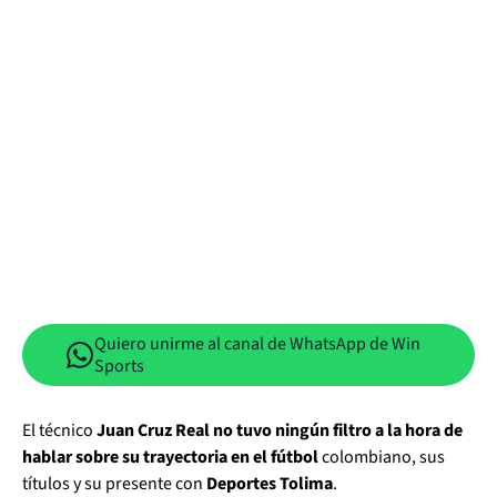
Quiero unirme al canal de WhatsApp de Win
Sports
El técnico
Juan Cruz Real no tuvo ningún filtro a la hora de
hablar sobre su trayectoria en el fútbol
colombiano, sus
títulos y su presente con
Deportes Tolima
.