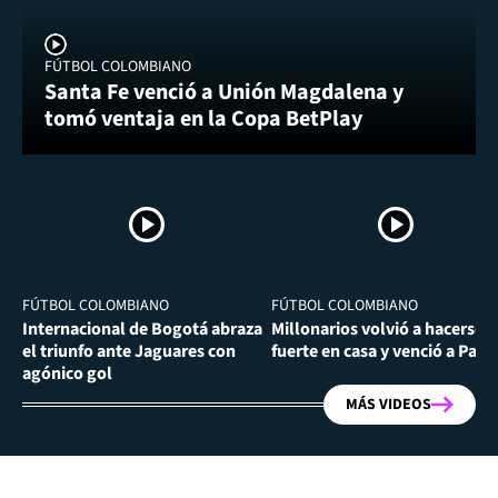
FÚTBOL COLOMBIANO
Santa Fe venció a Unión Magdalena y
tomó ventaja en la Copa BetPlay
FÚTBOL COLOMBIANO
FÚTBOL COLOMBIANO
Internacional de Bogotá abraza
Millonarios volvió a hacerse
el triunfo ante Jaguares con
fuerte en casa y venció a Past
agónico gol
MÁS VIDEOS