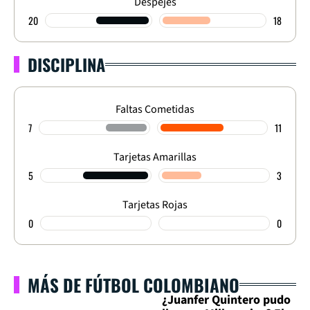
Despejes
20
18
DISCIPLINA
Faltas Cometidas
7
11
Tarjetas Amarillas
5
3
Tarjetas Rojas
0
0
MÁS DE FÚTBOL COLOMBIANO
¿Juanfer Quintero pudo