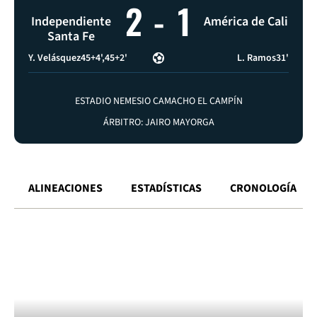
2
-
1
Independiente
América de Cali
Santa Fe
Y. Velásquez
45+4'
45+2'
L. Ramos
31'
ESTADIO NEMESIO CAMACHO EL CAMPÍN
ÁRBITRO: JAIRO MAYORGA
ALINEACIONES
ESTADÍSTICAS
CRONOLOGÍA