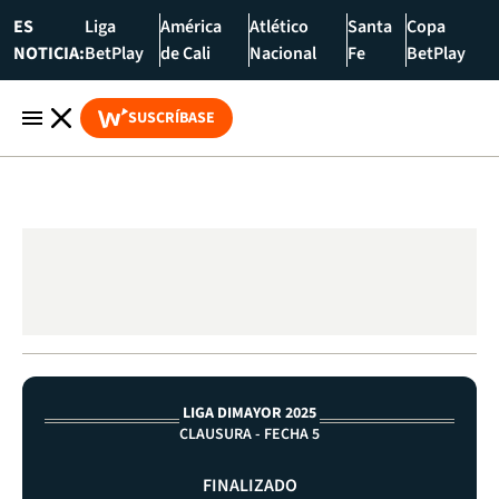
ES
Liga
América
Atlético
Santa
Copa
NOTICIA:
BetPlay
de Cali
Nacional
Fe
BetPlay
SUSCRÍBASE
LIGA DIMAYOR 2025
CLAUSURA - FECHA 5
FINALIZADO