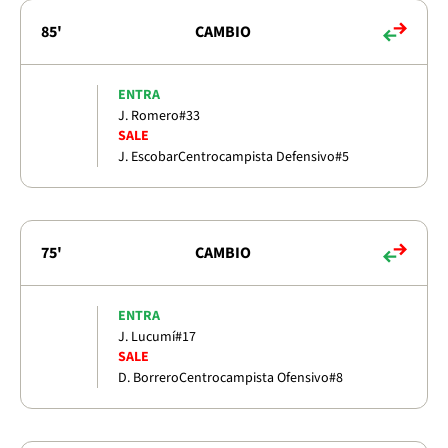
85'
CAMBIO
ENTRA
J. Romero
#33
SALE
J. Escobar
Centrocampista Defensivo
#5
75'
CAMBIO
ENTRA
J. Lucumí
#17
SALE
D. Borrero
Centrocampista Ofensivo
#8