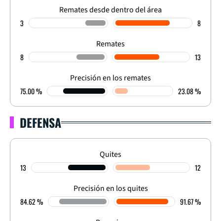
Remates desde dentro del área
3
8
Remates
8
13
Precisión en los remates
75.00 %
23.08 %
DEFENSA
Quites
13
12
Precisión en los quites
84.62 %
91.67 %