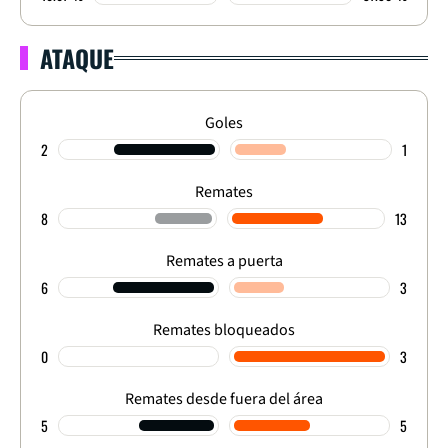
ATAQUE
Goles
2
1
Remates
8
13
Remates a puerta
6
3
Remates bloqueados
0
3
Remates desde fuera del área
5
5