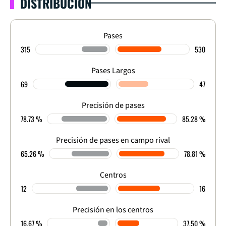
DISTRIBUCIÓN
Pases
315
530
Pases Largos
69
47
Precisión de pases
78.73 %
85.28 %
Precisión de pases en campo rival
65.26 %
78.81 %
Centros
12
16
Precisión en los centros
16.67 %
37.50 %