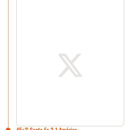
45+3' Santa Fe 2-1 América