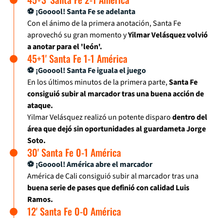
⚽ ¡Gooool! Santa Fe se adelanta
Con el ánimo de la primera anotación, Santa Fe
aprovechó su gran momento y
Yilmar Velásquez volvió
a anotar para el 'león'.
45+1' Santa Fe 1-1 América
⚽ ¡Gooool! Santa Fe iguala el juego
En los últimos minutos de la primera parte,
Santa Fe
consiguió subir al marcador tras una buena acción de
ataque.
Yilmar Velásquez realizó un potente disparo
dentro del
área que dejó sin oportunidades al guardameta Jorge
Soto.
30' Santa Fe 0-1 América
⚽ ¡Gooool! América abre el marcador
América de Cali consiguió subir al marcador tras una
buena serie de pases que definió con calidad Luis
Ramos.
12' Santa Fe 0-0 América