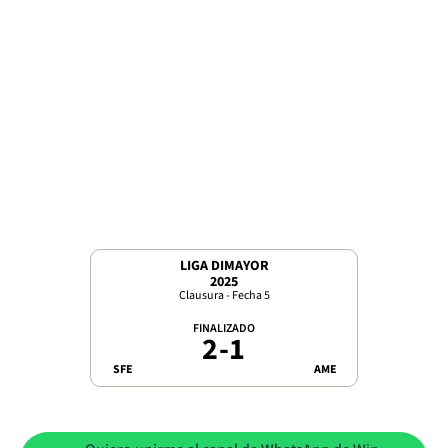
LIGA DIMAYOR
2025
Clausura - Fecha 5
FINALIZADO
2
-
1
SFE
AME