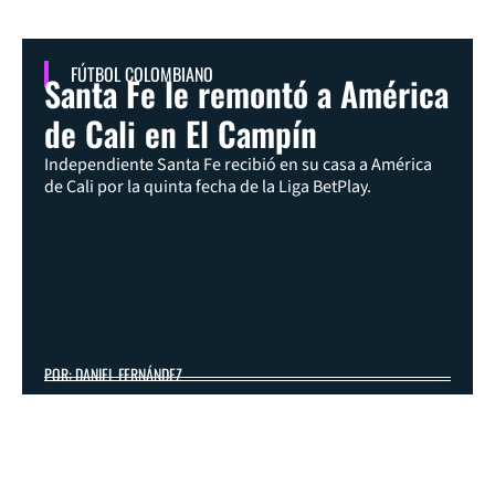
FÚTBOL COLOMBIANO
Santa Fe le remontó a América
de Cali en El Campín
Independiente Santa Fe recibió en su casa a América
de Cali por la quinta fecha de la Liga BetPlay.
POR: DANIEL FERNÁNDEZ