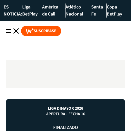
ES
Liga
América
Atlético
Santa
Copa
NOTICIA:
BetPlay
de Cali
Nacional
Fe
BetPlay
SUSCRÍBASE
LIGA DIMAYOR 2026
APERTURA - FECHA 16
FINALIZADO