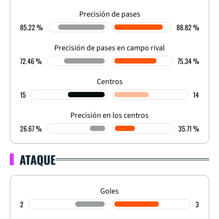
Precisión de pases
85.22 %
88.82 %
Precisión de pases en campo rival
72.46 %
75.34 %
Centros
15
14
Precisión en los centros
26.67 %
35.71 %
ATAQUE
Goles
2
3