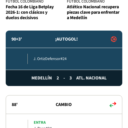
FÚTBOL COLOMBIANO
FÚTBOL COLOMBIANO
Fecha 16 de Liga Betplay
Atlético Nacional recupera
2026-1: con clásicos y
piezas clave para enfrentar
duelos decisivos
a Medellín
90+3'
¡AUTOGOL!
J. Ortiz
Defensor
#24
MEDELLÍN
2
-
3
ATL. NACIONAL
88'
CAMBIO
ENTRA