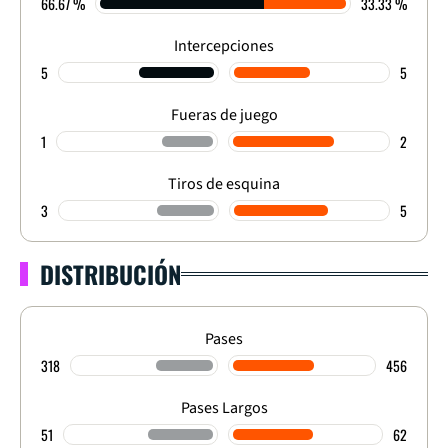
66.67 %
33.33 %
Intercepciones
5
5
Fueras de juego
1
2
Tiros de esquina
3
5
DISTRIBUCIÓN
Pases
318
456
Pases Largos
51
62