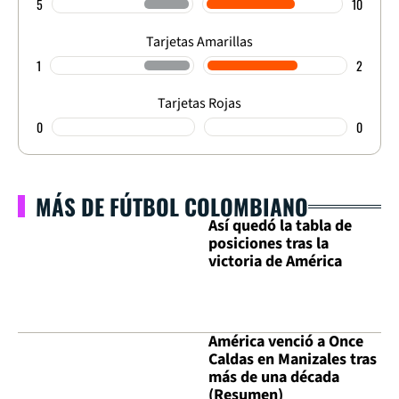
5
10
Tarjetas Amarillas
1
2
Tarjetas Rojas
0
0
MÁS DE FÚTBOL COLOMBIANO
Así quedó la tabla de
posiciones tras la
victoria de América
América venció a Once
Caldas en Manizales tras
más de una década
(Resumen)