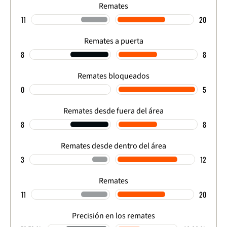
Remates
11
20
Remates a puerta
8
8
Remates bloqueados
0
5
Remates desde fuera del área
8
8
Remates desde dentro del área
3
12
Remates
11
20
Precisión en los remates