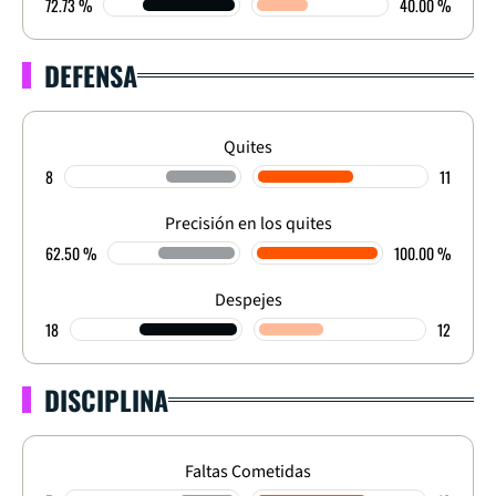
72.73 %
40.00 %
DEFENSA
Quites
8
11
Precisión en los quites
62.50 %
100.00 %
Despejes
18
12
DISCIPLINA
Faltas Cometidas