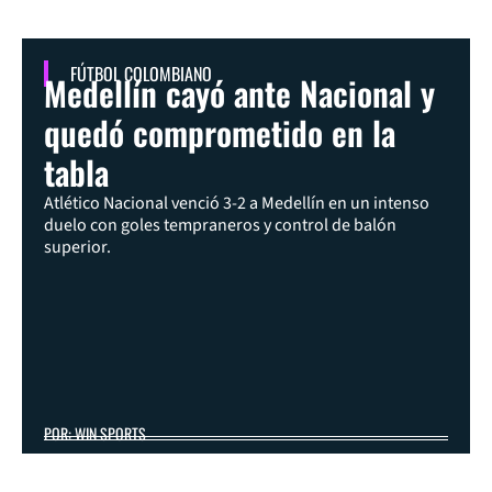
FÚTBOL COLOMBIANO
Medellín cayó ante Nacional y
quedó comprometido en la
tabla
Atlético Nacional venció 3-2 a Medellín en un intenso
duelo con goles tempraneros y control de balón
superior.
POR: WIN SPORTS