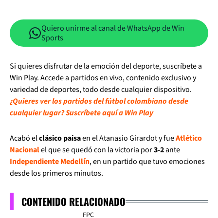
Quiero unirme al canal de WhatsApp de Win
Sports
Si quieres disfrutar de la emoción del deporte, suscríbete a
Win Play. Accede a partidos en vivo, contenido exclusivo y
variedad de deportes, todo desde cualquier dispositivo.
¿Quieres ver los partidos del fútbol colombiano desde
cualquier lugar? Suscríbete aquí a Win Play
Acabó el
clásico paisa
en el Atanasio Girardot y fue
Atlético
Nacional
el que se quedó con la victoria por
3-2
ante
Independiente Medellín
, en un partido que tuvo emociones
desde los primeros minutos.
CONTENIDO RELACIONADO
FPC