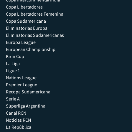
Copa Intercontinental India
Copa Libertadores
Copa Libertadores Femenina
Copa Sudamericana
Eliminatorias Europa
Eliminatorias Sudamericanas
Europa League
European Championship
Kirin Cup
La Liga
Ligue 1
Nations League
Premier League
Recopa Sudamericana
Serie A
Súperliga Argentina
Canal RCN
Noticias RCN
La República