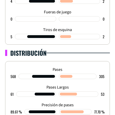
4
2
Fueras de juego
0
0
Tiros de esquina
5
2
DISTRIBUCIÓN
Pases
568
305
Pases Largos
61
53
Precisión de pases
89.61 %
77.70 %