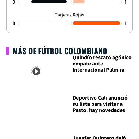
3
1
Tarjetas Rojas
0
1
MÁS DE FÚTBOL COLOMBIANO
Quindío rescató agónico
empate ante
Internacional Palmira
Deportivo Cali anunció
su lista para visitar a
Pasto: hay novedades
Juanfer Quintero dejó