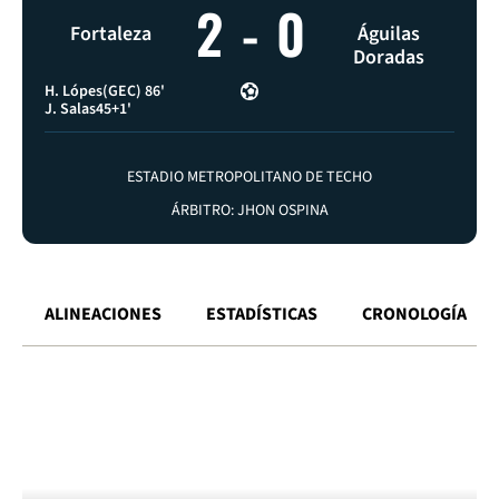
2
-
0
Fortaleza
Águilas
Doradas
H. Lópes
(GEC) 86'
J. Salas
45+1'
ESTADIO METROPOLITANO DE TECHO
ÁRBITRO: JHON OSPINA
ALINEACIONES
ESTADÍSTICAS
CRONOLOGÍA