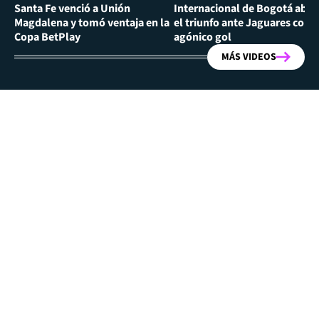
Santa Fe venció a Unión
Internacional de Bogotá abra
Magdalena y tomó ventaja en la
el triunfo ante Jaguares con
Copa BetPlay
agónico gol
MÁS VIDEOS