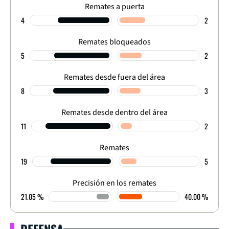
Remates a puerta
4
2
Remates bloqueados
5
2
Remates desde fuera del área
8
3
Remates desde dentro del área
11
2
Remates
19
5
Precisión en los remates
21.05 %
40.00 %
DEFENSA