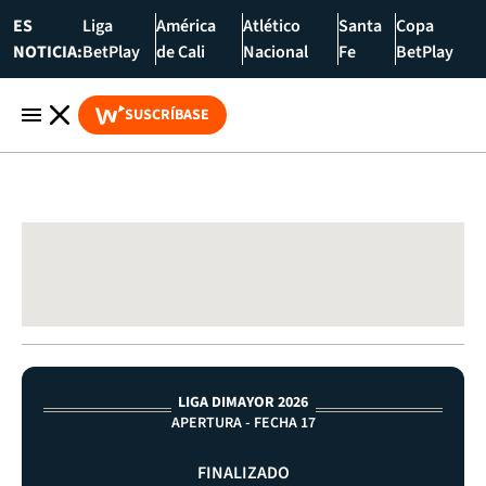
ES
Liga
América
Atlético
Santa
Copa
NOTICIA:
BetPlay
de Cali
Nacional
Fe
BetPlay
SUSCRÍBASE
LIGA DIMAYOR 2026
APERTURA - FECHA 17
FINALIZADO