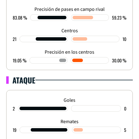
Precisión de pases en campo rival
83.08 %
59.23 %
Centros
21
10
Precisión en los centros
19.05 %
30.00 %
ATAQUE
Goles
2
0
Remates
19
5