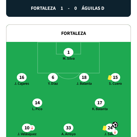
FORTALEZA
1
-
0
ÁGUILAS D
FORTALEZA
1
M. Silva
16
6
18
15
J. Cajares
Y. Díaz
J. Balanta
S. Cuero
14
17
L. Pico
K. Balanta
10
33
24
J. Velásquez
A. Arroyo
J. Salas