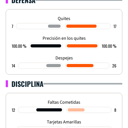
Quites
7
17
Precisión en los quites
100.00 %
100.00 %
Despejes
14
26
DISCIPLINA
Faltas Cometidas
12
8
Tarjetas Amarillas