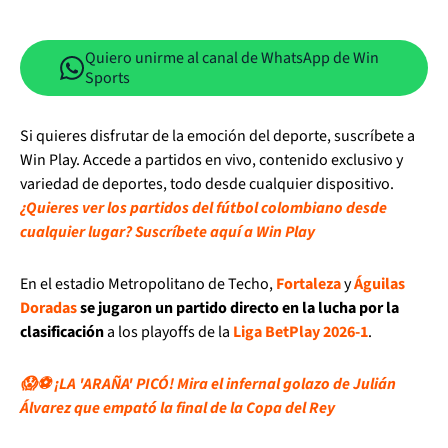
Quiero unirme al canal de WhatsApp de Win
Sports
Si quieres disfrutar de la emoción del deporte, suscríbete a
Win Play. Accede a partidos en vivo, contenido exclusivo y
variedad de deportes, todo desde cualquier dispositivo.
¿Quieres ver los partidos del fútbol colombiano desde
cualquier lugar? Suscríbete aquí a Win Play
En el estadio Metropolitano de Techo,
Fortaleza
y
Águilas
Doradas
se jugaron un partido directo en la lucha por la
clasificación
a los playoffs de la
Liga BetPlay 2026-1
.
😱⚽ ¡LA 'ARAÑA' PICÓ! Mira el infernal golazo de Julián
Álvarez que empató la final de la Copa del Rey