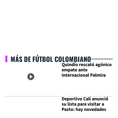
MÁS DE FÚTBOL COLOMBIANO
Quindío rescató agónico
empate ante
Internacional Palmira
Deportivo Cali anunció
su lista para visitar a
Pasto: hay novedades