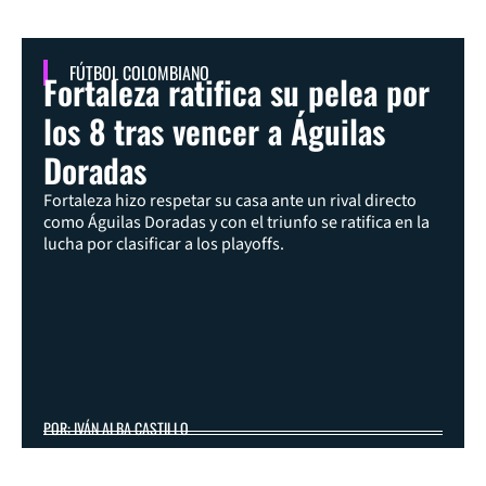
FÚTBOL COLOMBIANO
Fortaleza ratifica su pelea por
los 8 tras vencer a Águilas
Doradas
Fortaleza hizo respetar su casa ante un rival directo
como Águilas Doradas y con el triunfo se ratifica en la
lucha por clasificar a los playoffs.
POR: IVÁN ALBA CASTILLO