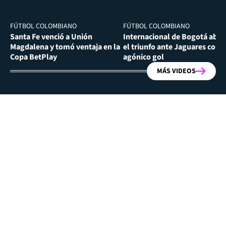
FÚTBOL COLOMBIANO
FÚTBOL COLOMBIANO
Santa Fe venció a Unión
Internacional de Bogotá abra
Magdalena y tomó ventaja en la
el triunfo ante Jaguares con
Copa BetPlay
agónico gol
MÁS VIDEOS