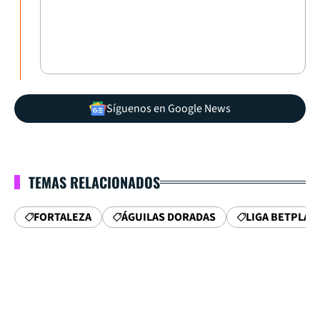
Síguenos en Google News
TEMAS RELACIONADOS
FORTALEZA
ÁGUILAS DORADAS
LIGA BETPLAY