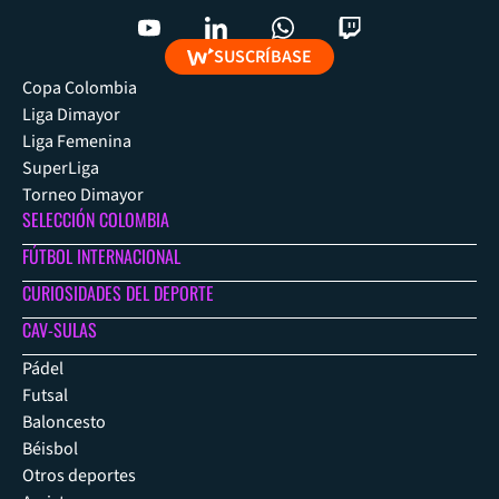
SUSCRÍBASE
Copa Colombia
Liga Dimayor
Liga Femenina
SuperLiga
Torneo Dimayor
SELECCIÓN COLOMBIA
FÚTBOL INTERNACIONAL
CURIOSIDADES DEL DEPORTE
CAV-SULAS
Pádel
Futsal
Baloncesto
Béisbol
Otros deportes