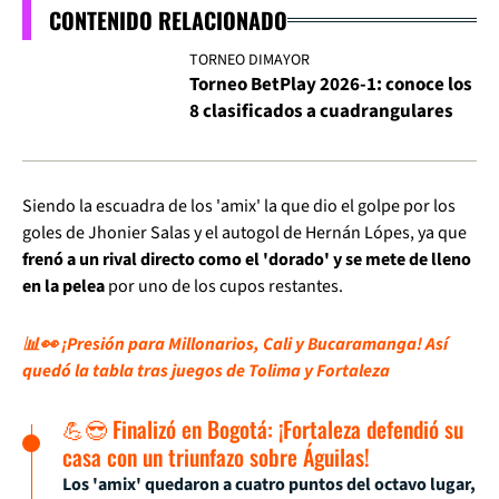
CONTENIDO RELACIONADO
TORNEO DIMAYOR
Torneo BetPlay 2026-1: conoce los
8 clasificados a cuadrangulares
Siendo la escuadra de los 'amix' la que dio el golpe por los
goles de Jhonier Salas y el autogol de Hernán Lópes, ya que
frenó a un rival directo como el 'dorado' y se mete de lleno
en la pelea
por uno de los cupos restantes.
📊👀 ¡Presión para Millonarios, Cali y Bucaramanga! Así
quedó la tabla tras juegos de Tolima y Fortaleza
💪😎 Finalizó en Bogotá: ¡Fortaleza defendió su
casa con un triunfazo sobre Águilas!
Los 'amix' quedaron a cuatro puntos del octavo lugar,