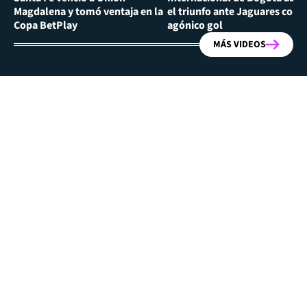
Magdalena y tomó ventaja en la
el triunfo ante Jaguares con
Copa BetPlay
agónico gol
MÁS VIDEOS