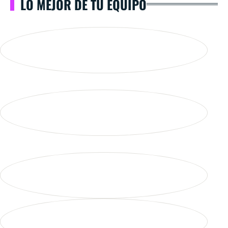
LO MEJOR DE TU EQUIPO