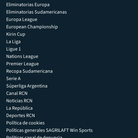
Eliminatorias Europa
Eliminatorias Sudamericanas
Europa League
European Championship
Kirin Cup
La Liga
Ligue 1
Nations League
Premier League
Recopa Sudamericana
Serie A
Súperliga Argentina
Canal RCN
Noticias RCN
La República
Deportes RCN
Política de cookies
Políticas generales SAGRILAFT Win Sports
Políticas canal de denuncia