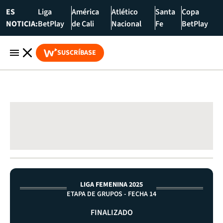
ES
Liga
América
Atlético
Santa
Copa
NOTICIA:
BetPlay
de Cali
Nacional
Fe
BetPlay
SUSCRÍBASE
LIGA FEMENINA 2025
ETAPA DE GRUPOS - FECHA 14
FINALIZADO