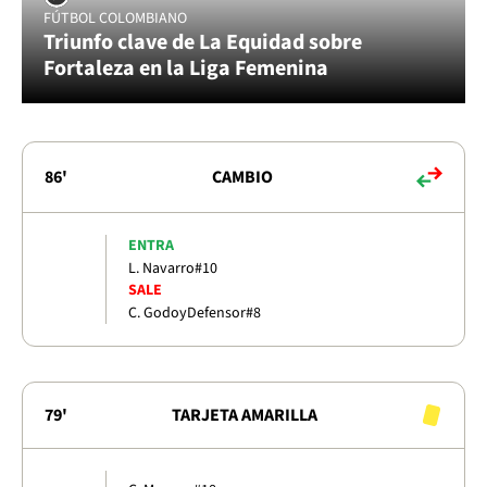
FÚTBOL COLOMBIANO
Triunfo clave de La Equidad sobre
Fortaleza en la Liga Femenina
86'
CAMBIO
ENTRA
L. Navarro
#10
SALE
C. Godoy
Defensor
#8
79'
TARJETA AMARILLA