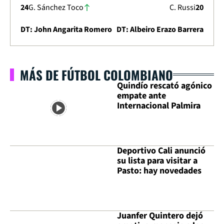
24
G. Sánchez Toco
C. Russi
20
DT: John Angarita Romero
DT: Albeiro Erazo Barrera
MÁS DE FÚTBOL COLOMBIANO
Quindío rescató agónico
empate ante
Internacional Palmira
Deportivo Cali anunció
su lista para visitar a
Pasto: hay novedades
Juanfer Quintero dejó