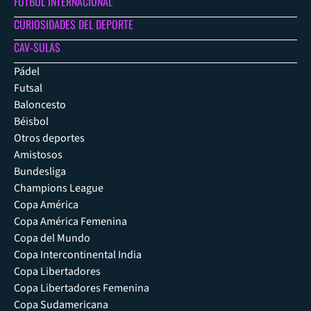
FÚTBOL INTERNACIONAL
CURIOSIDADES DEL DEPORTE
CAV-SULAS
Pádel
Futsal
Baloncesto
Béisbol
Otros deportes
Amistosos
Bundesliga
Champions League
Copa América
Copa América Femenina
Copa del Mundo
Copa Intercontinental India
Copa Libertadores
Copa Libertadores Femenina
Copa Sudamericana