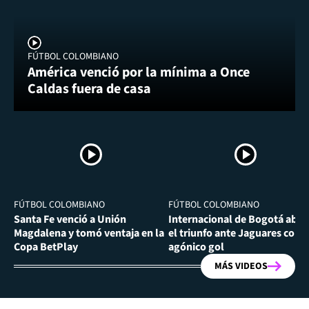
FÚTBOL COLOMBIANO
América venció por la mínima a Once
Caldas fuera de casa
FÚTBOL COLOMBIANO
FÚTBOL COLOMBIANO
Santa Fe venció a Unión
Internacional de Bogotá abra
Magdalena y tomó ventaja en la
el triunfo ante Jaguares con
Copa BetPlay
agónico gol
MÁS VIDEOS