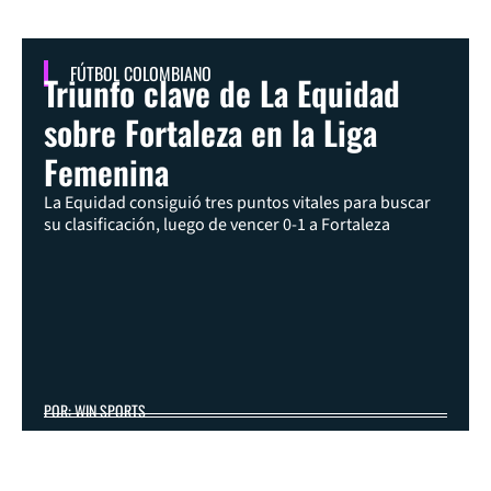
FÚTBOL COLOMBIANO
Triunfo clave de La Equidad
sobre Fortaleza en la Liga
Femenina
La Equidad consiguió tres puntos vitales para buscar
su clasificación, luego de vencer 0-1 a Fortaleza
POR: WIN SPORTS