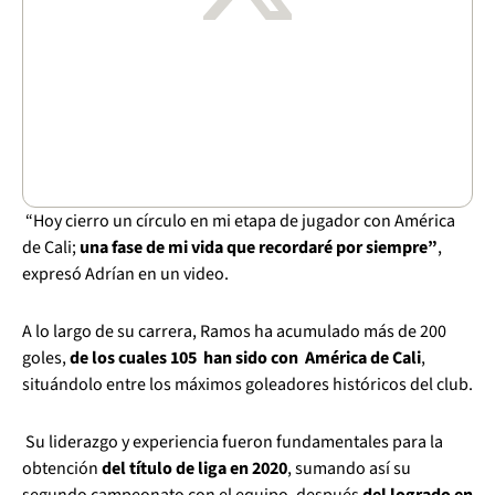
“Hoy cierro un círculo en mi etapa de jugador con América
de Cali;
una fase de mi vida que recordaré por siempre”
,
expresó Adrían en un video.
A lo largo de su carrera, Ramos ha acumulado más de 200
goles,
de los cuales 105 han sido con América de Cali
,
situándolo entre los máximos goleadores históricos del club.
Su liderazgo y experiencia fueron fundamentales para la
obtención
del título de liga en 2020
, sumando así su
segundo campeonato con el equipo, después
del logrado en