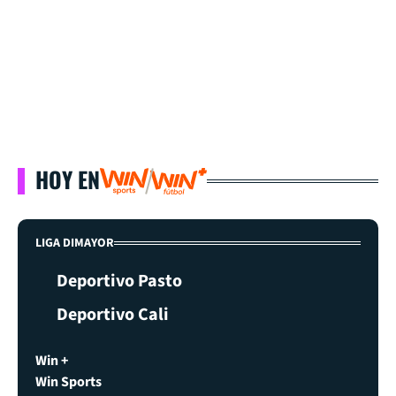
HOY EN
LIGA DIMAYOR
Deportivo Pasto
Deportivo Cali
Win +
Win Sports