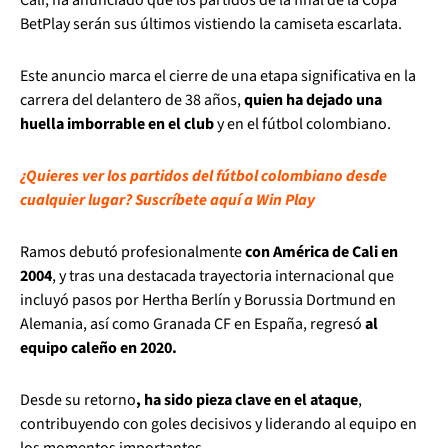
BetPlay serán sus últimos vistiendo la camiseta escarlata.
Este anuncio marca el cierre de una etapa significativa en la
carrera del delantero de 38 años,
quien ha dejado una
huella imborrable en el club
y en el fútbol colombiano.
¿Quieres ver los partidos d
el fútbol colombiano desde
cualquier lugar? Suscríbete aquí a Win Play
Ramos debutó profesionalmente
con América de Cali en
2004
, y tras una destacada trayectoria internacional que
incluyó pasos por Hertha Berlín y Borussia Dortmund en
Alemania, así como Granada CF en España, regresó
al
equipo caleño en 2020.
Desde su retorno
, ha sido pieza clave en el ataque
,
contribuyendo con goles decisivos y liderando al equipo en
los momentos importantes.