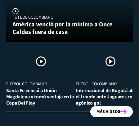
FÚTBOL COLOMBIANO
América venció por la mínima a Once
Caldas fuera de casa
FÚTBOL COLOMBIANO
FÚTBOL COLOMBIANO
Santa Fe venció a Unión
Internacional de Bogotá abra
Magdalena y tomó ventaja en la
el triunfo ante Jaguares con
Copa BetPlay
agónico gol
MÁS VIDEOS