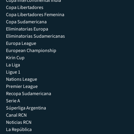
Copa Intercontinental India
Copa Libertadores
Copa Libertadores Femenina
Copa Sudamericana
Eliminatorias Europa
Eliminatorias Sudamericanas
Europa League
European Championship
Kirin Cup
La Liga
Ligue 1
Nations League
Premier League
Recopa Sudamericana
Serie A
Súperliga Argentina
Canal RCN
Noticias RCN
La República