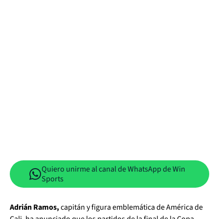
Quiero unirme al canal de WhatsApp de Win
Sports
Adrián Ramos,
capitán y figura emblemática de América de
Cali, ha anunciado que los partidos de la final de la Copa