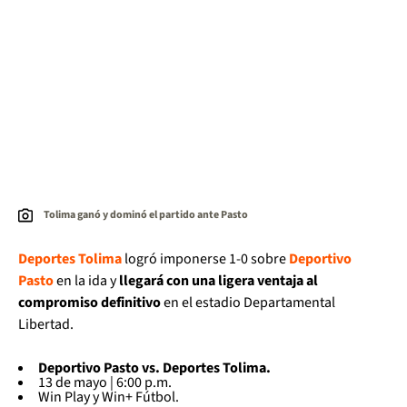
Tolima ganó y dominó el partido ante Pasto
Deportes Tolima
logró imponerse 1-0 sobre
Deportivo
Pasto
en la ida y
llegará con una ligera ventaja al
compromiso definitivo
en el estadio Departamental
Libertad.
Deportivo Pasto vs. Deportes Tolima.
13 de mayo | 6:00 p.m.
Win Play y Win+ Fútbol.