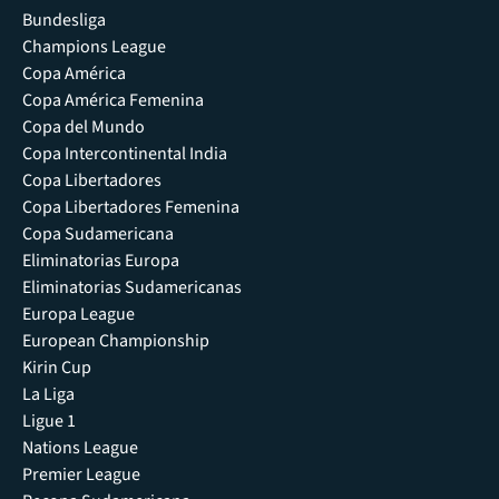
Bundesliga
Champions League
Copa América
Copa América Femenina
Copa del Mundo
Copa Intercontinental India
Copa Libertadores
Copa Libertadores Femenina
Copa Sudamericana
Eliminatorias Europa
Eliminatorias Sudamericanas
Europa League
European Championship
Kirin Cup
La Liga
Ligue 1
Nations League
Premier League