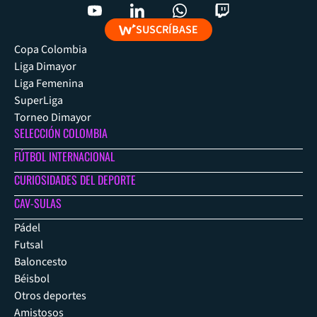
SUSCRÍBASE
Copa Colombia
Liga Dimayor
Liga Femenina
SuperLiga
Torneo Dimayor
SELECCIÓN COLOMBIA
FÚTBOL INTERNACIONAL
CURIOSIDADES DEL DEPORTE
CAV-SULAS
Pádel
Futsal
Baloncesto
Béisbol
Otros deportes
Amistosos