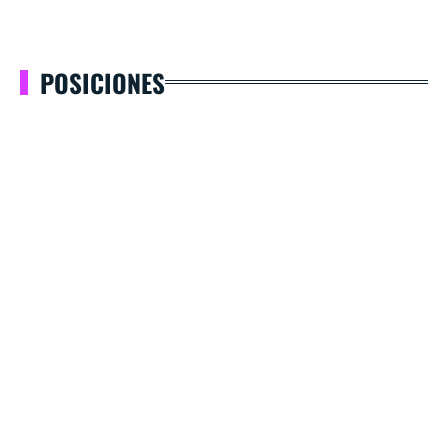
POSICIONES