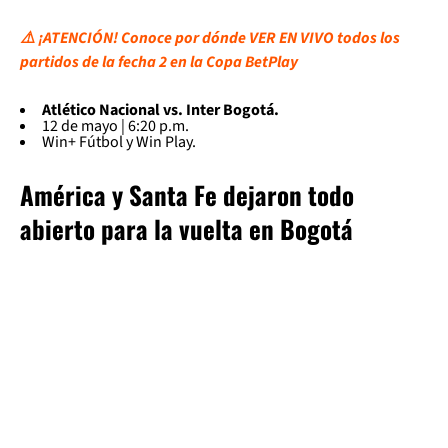
⚠️ ¡ATENCIÓN! Conoce por dónde VER EN VIVO todos los
partidos de la fecha 2 en la Copa BetPlay
Atlético Nacional vs. Inter Bogotá.
12 de mayo | 6:20 p.m.
Win+ Fútbol y Win Play.
América y Santa Fe dejaron todo
abierto para la vuelta en Bogotá