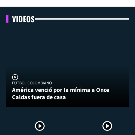
VIDEOS
FÚTBOL COLOMBIANO
América venció por la mínima a Once
Caldas fuera de casa