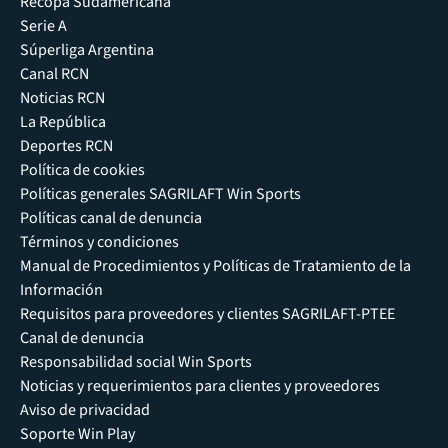
Recopa Sudamericana
Serie A
Súperliga Argentina
Canal RCN
Noticias RCN
La República
Deportes RCN
Política de cookies
Políticas generales SAGRILAFT Win Sports
Políticas canal de denuncia
Términos y condiciones
Manual de Procedimientos y Políticas de Tratamiento de la
Información
Requisitos para proveedores y clientes SAGRILAFT-PTEE
Canal de denuncia
Responsabilidad social Win Sports
Noticias y requerimientos para clientes y proveedores
Aviso de privacidad
Soporte Win Play