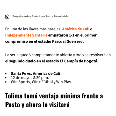
Empate entre América y Santa Fe en la ida
En una de las llaves más parejas,
América de Cali
e
Independiente Santa Fe
empataron 1-1 en el primer
compromiso en el estadio Pascual Guerrero.
La serie quedó completamente abierta y todo se resolverá en
el
segundo duelo en el estadio El Campín de Bogotá.
Santa Fe vs. América de Cali
12 de mayo | 8:30 p.m.
Win Sports, Win+ Fútbol y Win Play
Tolima tomó ventaja mínima frente a
Pasto y ahora lo visitará