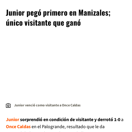
Junior pegó primero en Manizales;
único visitante que ganó
Junior venció como visitante a Once Caldas
Junior
sorprendió en condición de visitante y derrotó 1-0
a
Once Caldas
en el Palogrande, resultado que le da