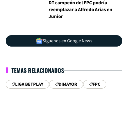
DT campeón del FPC podría
reemplazar a Alfredo Arias en
Junior
Síguenos en Google News
TEMAS RELACIONADOS
LIGA BETPLAY
DIMAYOR
FPC