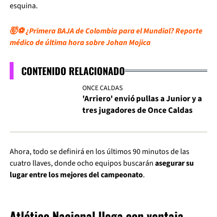
esquina.
🤯⚽ ¿Primera BAJA de Colombia para el Mundial? Reporte
médico de última hora sobre Johan Mojica
CONTENIDO RELACIONADO
ONCE CALDAS
'Arriero' envió pullas a Junior y a
tres jugadores de Once Caldas
Ahora, todo se definirá en los últimos 90 minutos de las
cuatro llaves, donde ocho equipos buscarán
asegurar su
lugar entre los mejores del campeonato
.
Atlético Nacional llega con ventaja