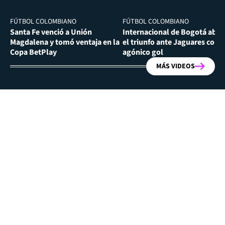
FÚTBOL COLOMBIANO
FÚTBOL COLOMBIANO
Santa Fe venció a Unión
Internacional de Bogotá abra
Magdalena y tomó ventaja en la
el triunfo ante Jaguares con
Copa BetPlay
agónico gol
MÁS VIDEOS