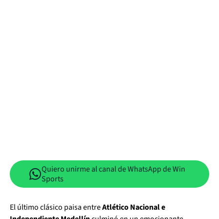
Quiero unirme al canal de WhatsApp de Win
Sports
El último clásico paisa entre
Atlético Nacional e
Independiente Medellín
culminó en un emocionante