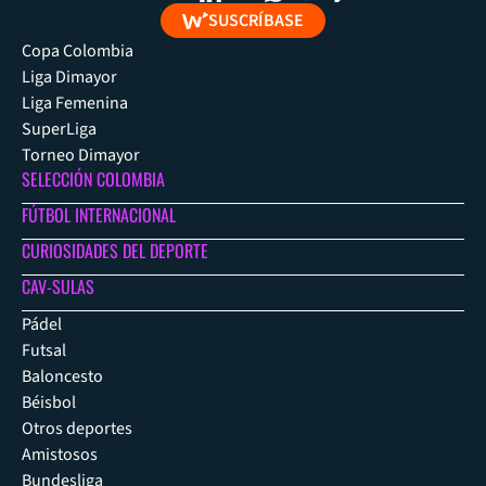
SUSCRÍBASE
Copa Colombia
Liga Dimayor
Liga Femenina
SuperLiga
Torneo Dimayor
SELECCIÓN COLOMBIA
FÚTBOL INTERNACIONAL
CURIOSIDADES DEL DEPORTE
CAV-SULAS
Pádel
Futsal
Baloncesto
Béisbol
Otros deportes
Amistosos
Bundesliga