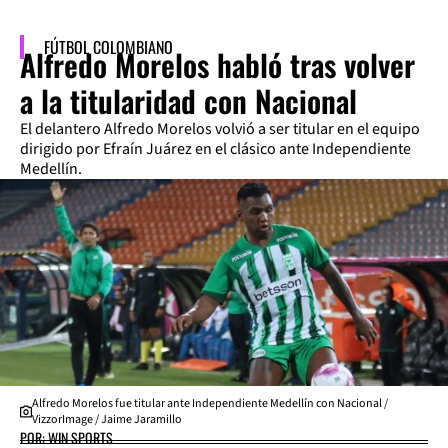
FÚTBOL COLOMBIANO
Alfredo Morelos habló tras volver
a la titularidad con Nacional
El delantero Alfredo Morelos volvió a ser titular en el equipo
dirigido por Efraín Juárez en el clásico ante Independiente
Medellín.
Alfredo Morelos fue titular ante Independiente Medellín con Nacional /
VizzorImage / Jaime Jaramillo
POR: WIN SPORTS