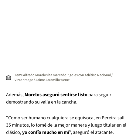
<em>Alfredo Morelos ha marcado 7 goles con Atlético Nacional /
VizzorImage / Jaime Jaramillo</em>
Además,
Morelos aseguró sentirse listo
para seguir
demostrando su valía en la cancha.
“Como ser humano cualquiera se equivoca, en Pereira salí
35 minutos, lo tomé de la mejor manera y luego titular en el
clásico,
yo confío mucho en mí
”, aseguró el atacante.