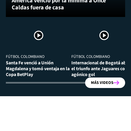
América venció por la mínima a Once
Caldas fuera de casa
FÚTBOL COLOMBIANO
FÚTBOL COLOMBIANO
Santa Fe venció a Unión
Internacional de Bogotá abra
Magdalena y tomó ventaja en la
el triunfo ante Jaguares con
Copa BetPlay
agónico gol
MÁS VIDEOS