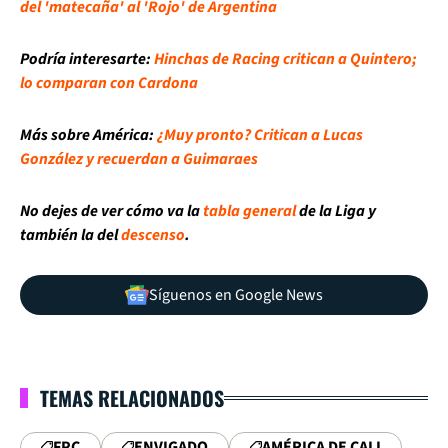
del 'matecaña' al 'Rojo' de Argentina
Podría interesarte:
Hinchas de Racing critican a Quintero;
lo comparan con Cardona
Más sobre América:
¿Muy pronto? Critican a Lucas
González y recuerdan a Guimaraes
No dejes de ver cómo va la
tabla general
de la Liga y
también la del
descenso
.
Síguenos en Google News
TEMAS RELACIONADOS
FPC
ENVIGADO
AMÉRICA DE CALI