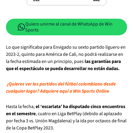
ENV
AME
Quiero unirme al canal de WhatsApp de Win
Sports
Lo que significaba para Envigado su sexto partido liguero en
2023-2, quinto para América de Cali, no podrá realizarse en
la fecha estimada en un principio, pues
las garantías para
que el espectáculo se pueda desarrollar no están dadas.
¿Quieres ver los partidos del fútbol colombiano desde
cualquier lugar? Adquiere aquí a Win Sports Online
Hasta la fecha,
el ‘escarlata’ ha disputado cinco encuentros
en el semestre
, cuatro en Liga BetPlay (debido al aplazado
por fecha 3 vs. Unión Magdalena) y la ida por octavos de final
de la Copa BetPlay 2023.