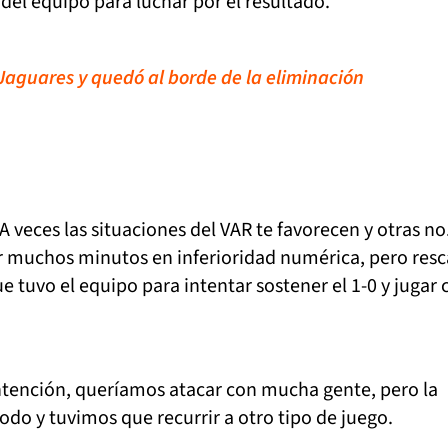
 del equipo para luchar por el resultado.
aguares y quedó al borde de la eliminación
 A veces las situaciones del VAR te favorecen y otras no
r muchos minutos en inferioridad numérica, pero resc
e tuvo el equipo para intentar sostener el 1-0 y jugar 
intención, queríamos atacar con mucha gente, pero la
odo y tuvimos que recurrir a otro tipo de juego.