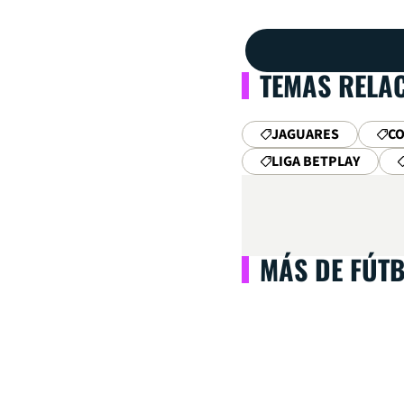
TEMAS RELA
JAGUARES
C
LIGA BETPLAY
MÁS DE FÚT