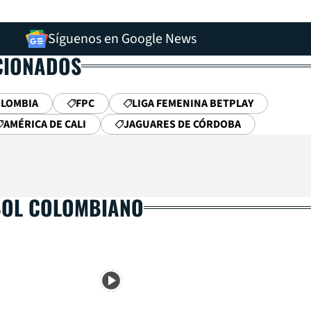
Síguenos en Google News
CIONADOS
OLOMBIA
FPC
LIGA FEMENINA BETPLAY
AMÉRICA DE CALI
JAGUARES DE CÓRDOBA
BOL COLOMBIANO