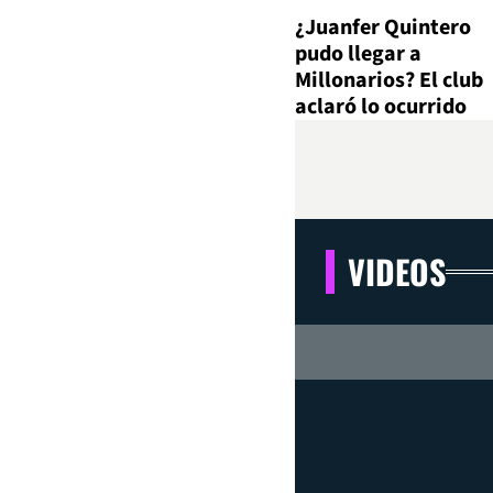
¿Juanfer Quintero
pudo llegar a
Millonarios? El club
aclaró lo ocurrido
VIDEOS