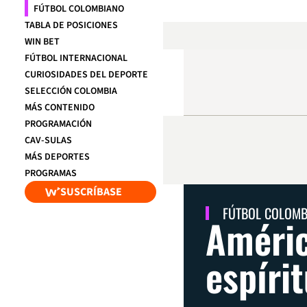
FÚTBOL COLOMBIANO
TABLA DE POSICIONES
WIN BET
FÚTBOL INTERNACIONAL
CURIOSIDADES DEL DEPORTE
SELECCIÓN COLOMBIA
MÁS CONTENIDO
PROGRAMACIÓN
CAV-SULAS
MÁS DEPORTES
PROGRAMAS
SUSCRÍBASE
FÚTBOL COLOM
Améric
espíri