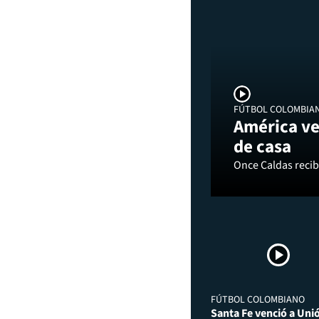
FÚTBOL COLOMBIA
América ve
de casa
Once Caldas recibi
FÚTBOL COLOMBIANO
Santa Fe venció a Uni