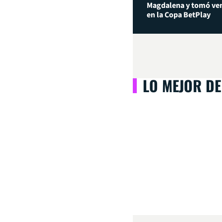
Magdalena y tomó ven
en la Copa BetPlay
LO MEJOR DE