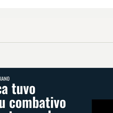
BIANO
a tuvo
tu combativo