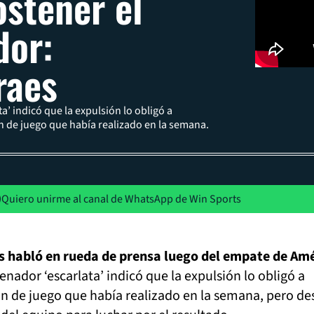
ostener el
dor:
raes
ta’ indicó que la expulsión lo obligó a
an de juego que había realizado en la semana.
Quiero unirme al canal de WhatsApp de Win Sports
 habló en rueda de prensa luego del empate de Am
renador ‘escarlata’ indicó que la expulsión lo obligó a
an de juego que había realizado en la semana, pero de