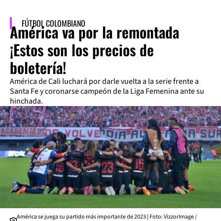
FÚTBOL COLOMBIANO
América va por la remontada
¡Estos son los precios de
boletería!
América de Cali luchará por darle vuelta a la serie frente a
Santa Fe y coronarse campeón de la Liga Femenina ante su
hinchada.
América se juega su partido más importante de 2023 | Foto: VizzorImage /