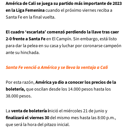
América de Cali se juega su partido más importante de 2023
en la Liga Femenina
cuando el próximo viernes reciba a
Santa Fe en la final vuelta.
El cuadro ‘escarlata’ comenzó perdiendo la llave tras caer
2-0 frente a Santa Fe
en El Campín. Sin embargo, está listo
para dar la pelea en su casa y luchar por coronarse campeón
ante su hinchada.
Santa Fe venció a América y se lleva la ventaja a Cali
Por esta razón,
América ya dio a conocer los precios de la
boletería,
que oscilan desde los 14.000 pesos hasta los
38.000 pesos.
La
venta de boletería i
nició el miércoles 21 de junio y
finalizará el viernes 30
del mismo mes hasta las 8:00 p.m.,
que será la hora del pitazo inicial.