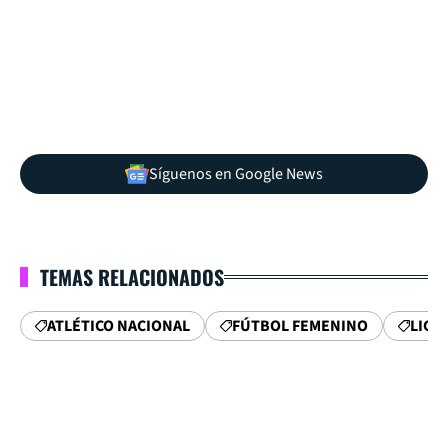
Síguenos en Google News
TEMAS RELACIONADOS
ATLÉTICO NACIONAL
FÚTBOL FEMENINO
LIGA