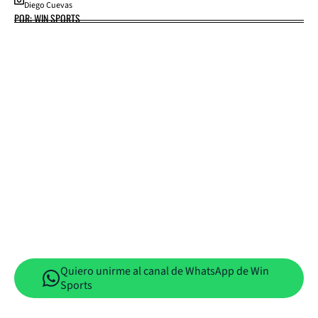
Diego Cuevas
POR: WIN SPORTS
Quiero unirme al canal de WhatsApp de Win
Sports