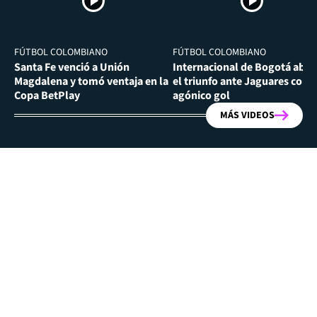
FÚTBOL COLOMBIANO
FÚTBOL COLOMBIANO
Santa Fe venció a Unión
Internacional de Bogotá abra
Magdalena y tomó ventaja en la
el triunfo ante Jaguares con
Copa BetPlay
agónico gol
MÁS VIDEOS