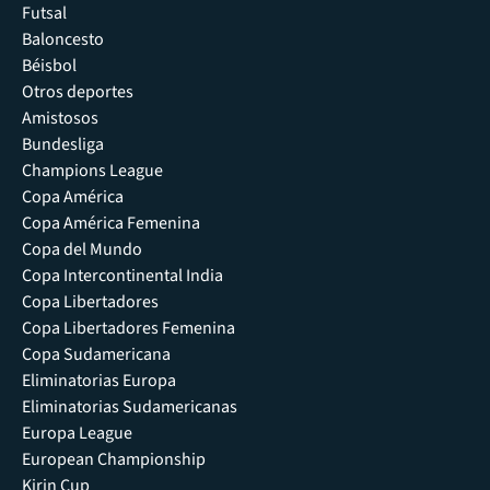
Futsal
Baloncesto
Béisbol
Otros deportes
Amistosos
Bundesliga
Champions League
Copa América
Copa América Femenina
Copa del Mundo
Copa Intercontinental India
Copa Libertadores
Copa Libertadores Femenina
Copa Sudamericana
Eliminatorias Europa
Eliminatorias Sudamericanas
Europa League
European Championship
Kirin Cup