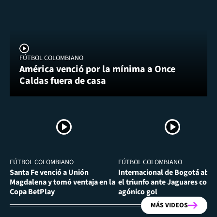
FÚTBOL COLOMBIANO
América venció por la mínima a Once
Caldas fuera de casa
FÚTBOL COLOMBIANO
FÚTBOL COLOMBIANO
Santa Fe venció a Unión
Internacional de Bogotá abra
Magdalena y tomó ventaja en la
el triunfo ante Jaguares con
Copa BetPlay
agónico gol
MÁS VIDEOS