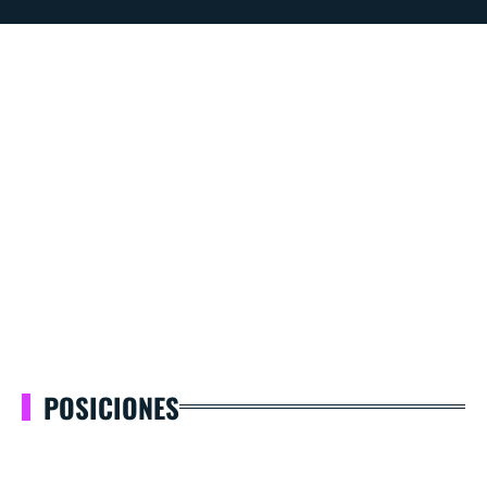
POSICIONES