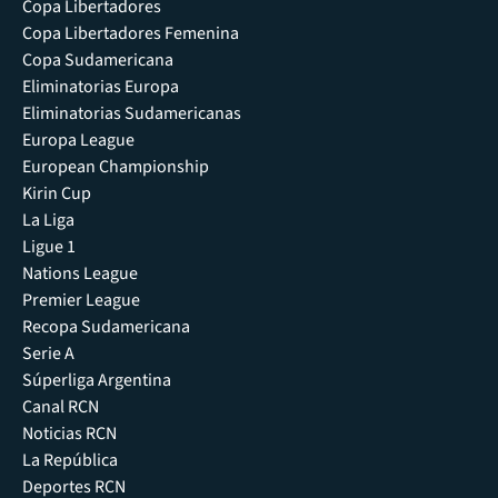
Copa Libertadores
Copa Libertadores Femenina
Copa Sudamericana
Eliminatorias Europa
Eliminatorias Sudamericanas
Europa League
European Championship
Kirin Cup
La Liga
Ligue 1
Nations League
Premier League
Recopa Sudamericana
Serie A
Súperliga Argentina
Canal RCN
Noticias RCN
La República
Deportes RCN