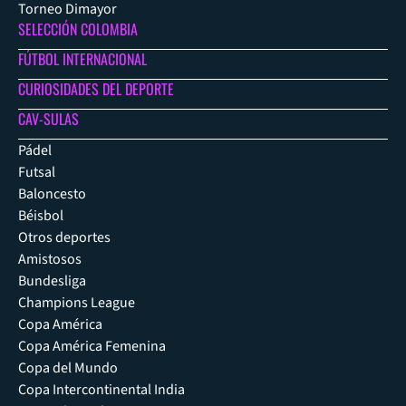
Torneo Dimayor
SELECCIÓN COLOMBIA
FÚTBOL INTERNACIONAL
CURIOSIDADES DEL DEPORTE
CAV-SULAS
Pádel
Futsal
Baloncesto
Béisbol
Otros deportes
Amistosos
Bundesliga
Champions League
Copa América
Copa América Femenina
Copa del Mundo
Copa Intercontinental India