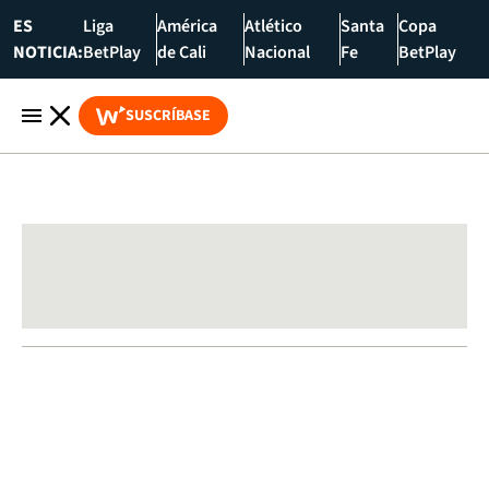
ES
Liga
América
Atlético
Santa
Copa
NOTICIA:
BetPlay
de Cali
Nacional
Fe
BetPlay
SUSCRÍBASE