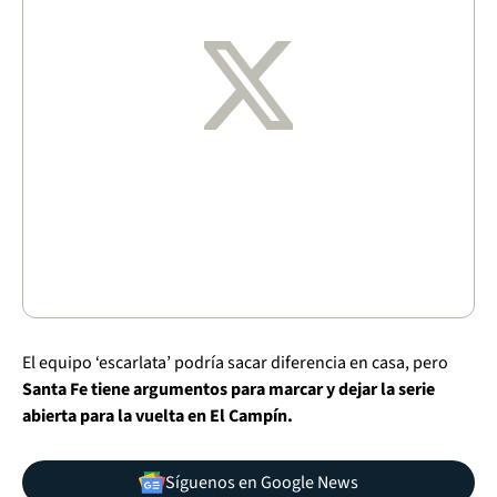
El equipo ‘escarlata’ podría sacar diferencia en casa, pero
Santa Fe tiene argumentos para marcar y dejar la serie
abierta para la vuelta en El Campín.
Síguenos en Google News