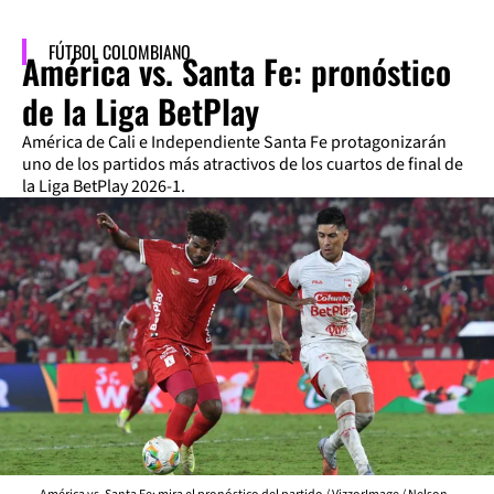
FÚTBOL COLOMBIANO
América vs. Santa Fe: pronóstico
de la Liga BetPlay
América de Cali e Independiente Santa Fe protagonizarán
uno de los partidos más atractivos de los cuartos de final de
la Liga BetPlay 2026-1.