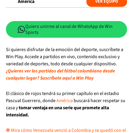
América
VER EQUIPO
Quiero unirme al canal de WhatsApp de Win
Sports
Si quieres disfrutar de la emoción del deporte, suscríbete a
Win Play. Accede a partidos en vivo, contenido exclusivo y
variedad de deportes, todo desde cualquier dispositivo.
¿Quieres ver los partidos del fútbol colombiano desde
cualquier lugar? Suscríbete aquí a Win Play
El clásico de rojos tendrá su primer capítulo en el estadio
Pascual Guerrero, donde
América
buscará hacer respetar su
casa y
tomar ventaja en una serie que promete alta
intensidad.
⚽ Mira cómo Venezuela venció a Colombia y se quedó con el