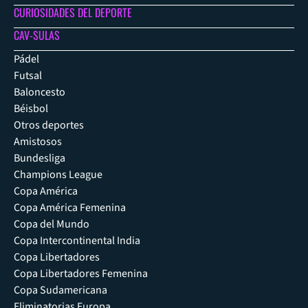
CURIOSIDADES DEL DEPORTE
CAV-SULAS
Pádel
Futsal
Baloncesto
Béisbol
Otros deportes
Amistosos
Bundesliga
Champions League
Copa América
Copa América Femenina
Copa del Mundo
Copa Intercontinental India
Copa Libertadores
Copa Libertadores Femenina
Copa Sudamericana
Eliminatorias Europa