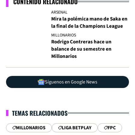
CONTENIDO RELACIONADO
ARSENAL
Mira la polémica mano de Saka en
la final de la Champions League
MILLONARIOS
Rodrigo Contreras hace un
balance de su semestre en
Millonarios
Síguenos en Google News
TEMAS RELACIONADOS
MILLONARIOS
LIGA BETPLAY
FPC