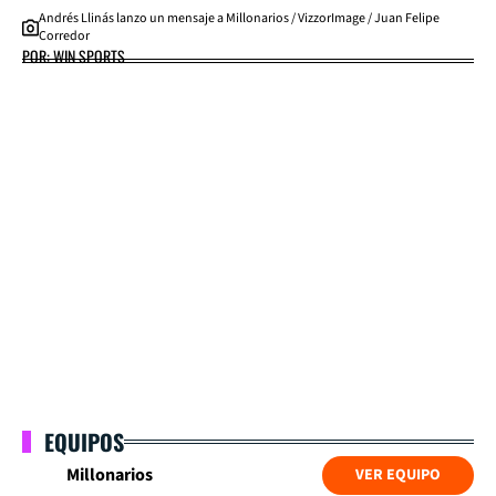
Andrés Llinás lanzo un mensaje a Millonarios / VizzorImage / Juan Felipe
Corredor
POR: WIN SPORTS
EQUIPOS
Millonarios
VER EQUIPO