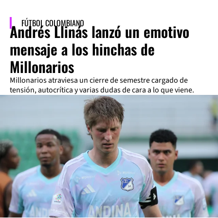
FÚTBOL COLOMBIANO
Andrés Llinás lanzó un emotivo
mensaje a los hinchas de
Millonarios
Millonarios atraviesa un cierre de semestre cargado de
tensión, autocrítica y varias dudas de cara a lo que viene.