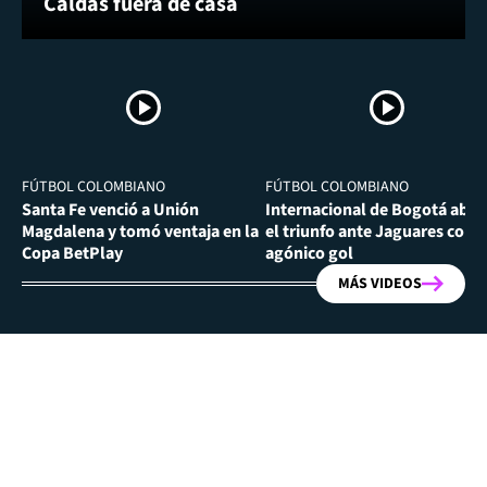
Caldas fuera de casa
FÚTBOL COLOMBIANO
FÚTBOL COLOMBIANO
Santa Fe venció a Unión
Internacional de Bogotá abra
Magdalena y tomó ventaja en la
el triunfo ante Jaguares con
Copa BetPlay
agónico gol
MÁS VIDEOS