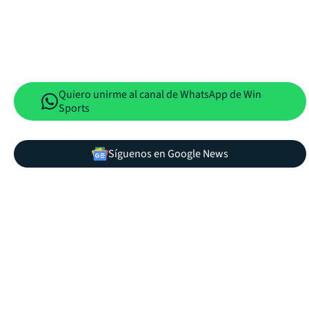
Quiero unirme al canal de WhatsApp de Win
Sports
Síguenos en Google News