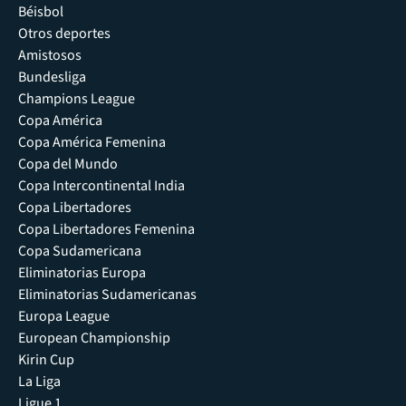
Béisbol
Otros deportes
Amistosos
Bundesliga
Champions League
Copa América
Copa América Femenina
Copa del Mundo
Copa Intercontinental India
Copa Libertadores
Copa Libertadores Femenina
Copa Sudamericana
Eliminatorias Europa
Eliminatorias Sudamericanas
Europa League
European Championship
Kirin Cup
La Liga
Ligue 1