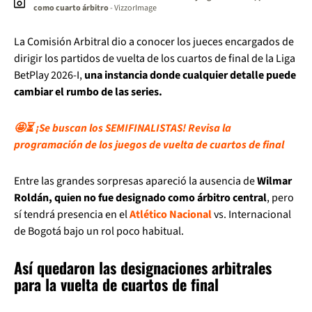
como cuarto árbitro
- VizzorImage
La Comisión Arbitral dio a conocer los jueces encargados de
dirigir los partidos de vuelta de los cuartos de final de la Liga
BetPlay 2026-I,
una instancia donde cualquier detalle puede
cambiar el rumbo de las series.
🤩⏳ ¡Se buscan los SEMIFINALISTAS! Revisa la
programación de los juegos de vuelta de cuartos de final
Entre las grandes sorpresas apareció la ausencia de
Wilmar
Roldán, quien no fue designado como árbitro central
, pero
sí tendrá presencia en el
Atlético Nacional
vs. Internacional
de Bogotá bajo un rol poco habitual.
Así quedaron las designaciones arbitrales
para la vuelta de cuartos de final