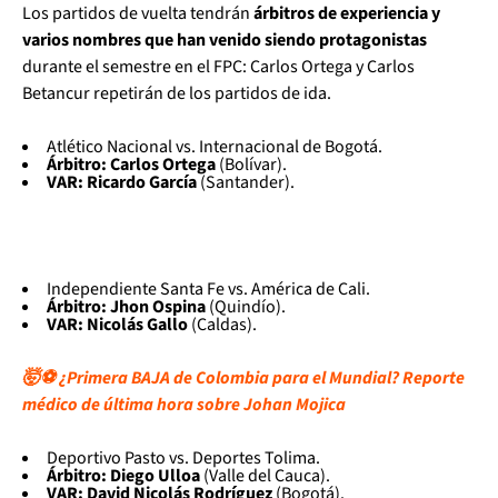
Los partidos de vuelta tendrán
árbitros de experiencia y
varios nombres que han venido siendo protagonistas
durante el semestre en el FPC: Carlos Ortega y Carlos
Betancur repetirán de los partidos de ida.
Atlético Nacional vs. Internacional de Bogotá.
Árbitro: Carlos Ortega
(Bolívar).
VAR: Ricardo García
(Santander).
Independiente Santa Fe vs. América de Cali.
Árbitro: Jhon Ospina
(Quindío).
VAR: Nicolás Gallo
(Caldas).
🤯⚽ ¿Primera BAJA de Colombia para el Mundial? Reporte
médico de última hora sobre Johan Mojica
Deportivo Pasto vs. Deportes Tolima.
Árbitro: Diego Ulloa
(Valle del Cauca).
VAR: David Nicolás Rodríguez
(Bogotá).