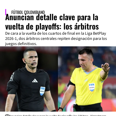
FÚTBOL COLOMBIANO
Anuncian detalle clave para la
vuelta de playoffs: los árbitros
De cara a la vuelta de los cuartos de final en la Liga BetPlay
2026-1, dos árbitros centrales repiten designación para los
juegos definitivos.