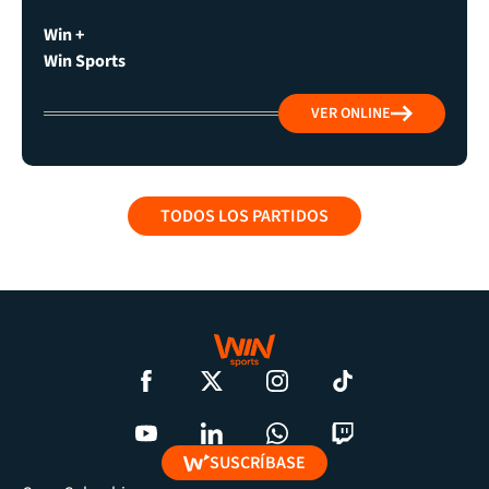
Win +
Win Sports
VER ONLINE
TODOS LOS PARTIDOS
SUSCRÍBASE