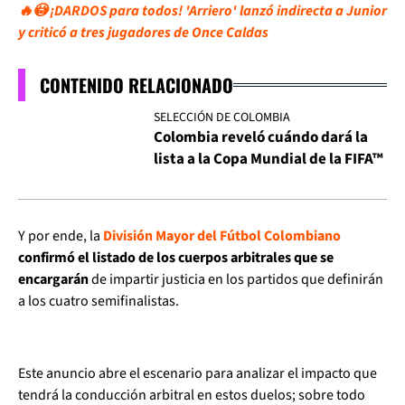
🔥😳 ¡DARDOS para todos! 'Arriero' lanzó indirecta a Junior
y criticó a tres jugadores de Once Caldas
CONTENIDO RELACIONADO
SELECCIÓN DE COLOMBIA
Colombia reveló cuándo dará la
lista a la Copa Mundial de la FIFA™
Y por ende, la
División Mayor del Fútbol Colombiano
confirmó el listado de los cuerpos arbitrales que se
encargarán
de impartir justicia en los partidos que definirán
a los cuatro semifinalistas.
Este anuncio abre el escenario para analizar el impacto que
tendrá la conducción arbitral en estos duelos; sobre todo