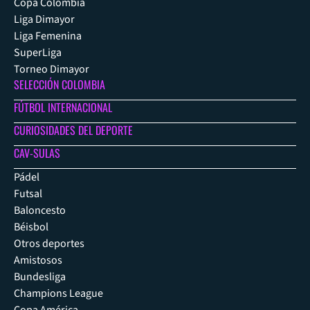
Copa Colombia
Liga Dimayor
Liga Femenina
SuperLiga
Torneo Dimayor
SELECCIÓN COLOMBIA
FÚTBOL INTERNACIONAL
CURIOSIDADES DEL DEPORTE
CAV-SULAS
Pádel
Futsal
Baloncesto
Béisbol
Otros deportes
Amistosos
Bundesliga
Champions League
Copa América