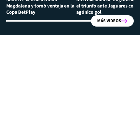
Magdalena y tomó ventaja en la
el triunfo ante Jaguares con
Copa BetPlay
agónico gol
MÁS VIDEOS