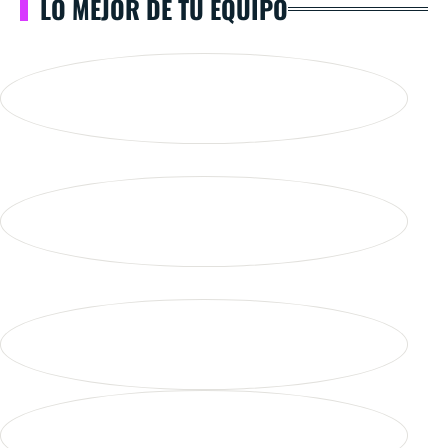
LO MEJOR DE TU EQUIPO