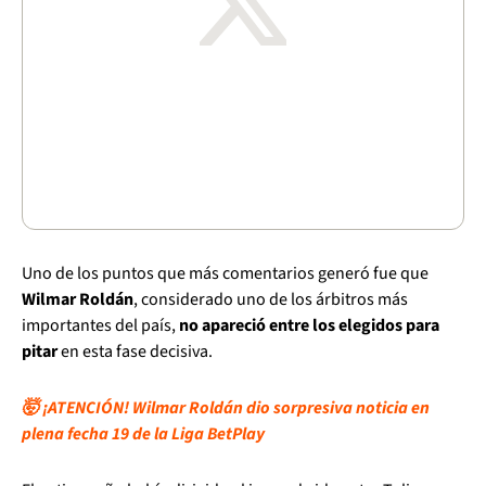
Uno de los puntos que más comentarios generó fue que
Wilmar Roldán
, considerado uno de los árbitros más
importantes del país,
no apareció entre los elegidos para
pitar
en esta fase decisiva.
🤯 ¡ATENCIÓN! Wilmar Roldán dio sorpresiva noticia en
plena fecha 19 de la Liga BetPlay