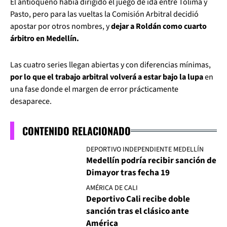
El antioqueño había dirigido el juego de ida entre Tolima y
Pasto, pero para las vueltas la Comisión Arbitral decidió
apostar por otros nombres, y
dejar a Roldán como cuarto
árbitro en Medellín.
Las cuatro series llegan abiertas y con diferencias mínimas,
por lo que el trabajo arbitral volverá a estar bajo la lupa
en
una fase donde el margen de error prácticamente
desaparece.
CONTENIDO RELACIONADO
DEPORTIVO INDEPENDIENTE MEDELLÍN
Medellín podría recibir sanción de
Dimayor tras fecha 19
AMÉRICA DE CALI
Deportivo Cali recibe doble
sanción tras el clásico ante
América