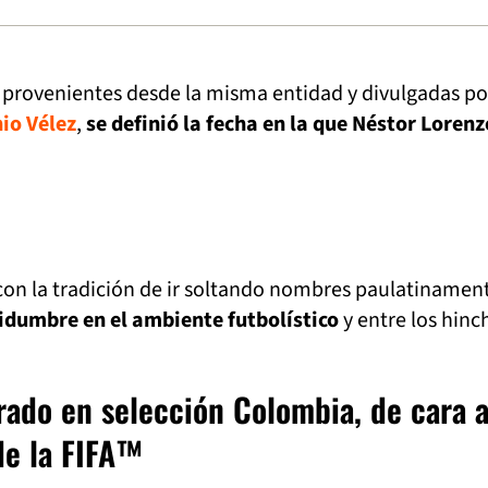
provenientes desde la misma entidad y divulgadas por
io Vélez
,
se definió la fecha en la que Néstor Loren
con la tradición de ir soltando nombres paulatinamen
idumbre en el ambiente futbolístico
y entre los hinc
ado en selección Colombia, de cara a
de la FIFA™