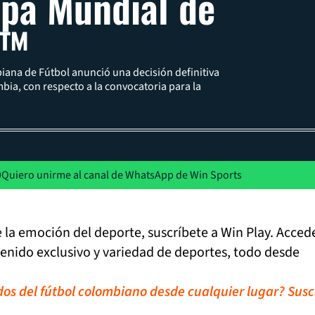
opa Mundial de
A™
ana de Fútbol anunció una decisión definitiva
bia, con respecto a la convocatoria para la
Quiero unirme al canal de WhatsApp de Win Sports
de la emoción del deporte, suscríbete a Win Play. Acced
tenido exclusivo y variedad de deportes, todo desde
idos del fútbol colombiano desde cualquier lugar? Susc