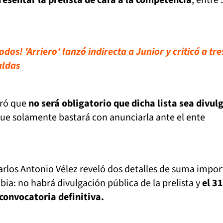
os! 'Arriero' lanzó indirecta a Junior y criticó a tre
aldas
aró que
no será obligatorio que dicha lista sea divul
que solamente bastará con anunciarla ante el ente
arlos Antonio Vélez reveló dos detalles de suma impor
bia: no habrá divulgación pública de la prelista y
el 31
convocatoria definitiva.