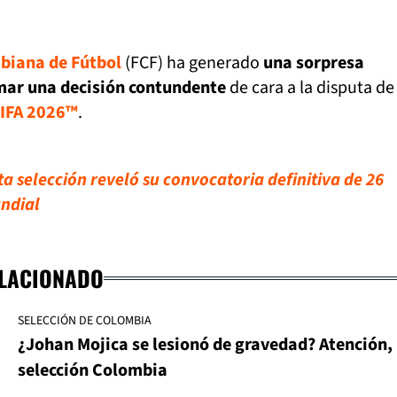
biana de Fútbol
(FCF) ha generado
una sorpresa
mar una decisión contundente
de cara a la disputa de 
FIFA 2026™
.
a selección reveló su convocatoria definitiva de 26
ndial
ELACIONADO
SELECCIÓN DE COLOMBIA
¿Johan Mojica se lesionó de gravedad? Atención,
selección Colombia