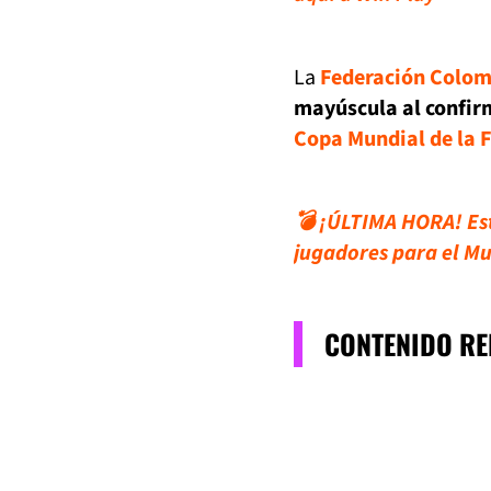
La
Federación Colom
mayúscula al confir
Copa Mundial de la 
💣 ¡ÚLTIMA HORA! Est
jugadores para el Mu
CONTENIDO R