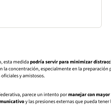
co, esta medida
podría servir para minimizar distrac
n la concentración, especialmente en la preparación 
 oficiales y amistosos.
federativa, parece un intento por
manejar con mayor
omunicativo
y las presiones externas que pueda tener 