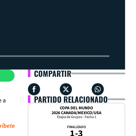
COMPARTIR
PARTIDO RELACIONADO
e a
COPA DEL MUNDO
2026 CANADA/MEXICO/USA
Etapa de Grupos - Fecha 1
ríbete
FINALIZADO
1
-
3