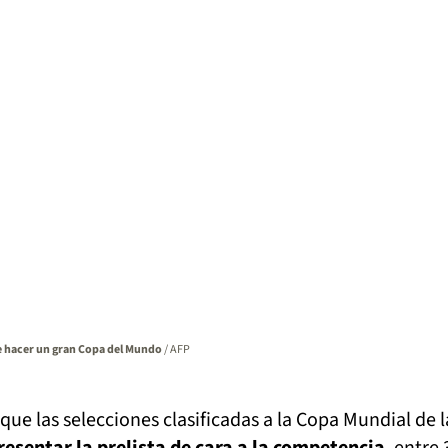
 hacer un gran Copa del Mundo
/ AFP
que las selecciones clasificadas a la Copa Mundial de l
esentar la prelista de cara a la competencia
, entre 