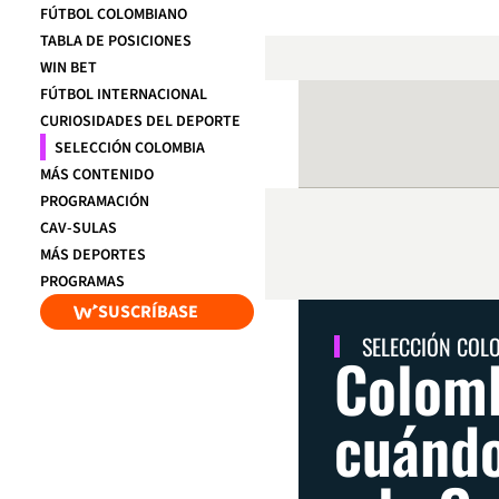
FÚTBOL COLOMBIANO
TABLA DE POSICIONES
WIN BET
FÚTBOL INTERNACIONAL
CURIOSIDADES DEL DEPORTE
SELECCIÓN COLOMBIA
MÁS CONTENIDO
PROGRAMACIÓN
CAV-SULAS
MÁS DEPORTES
PROGRAMAS
SUSCRÍBASE
SELECCIÓN COL
Colomb
cuándo