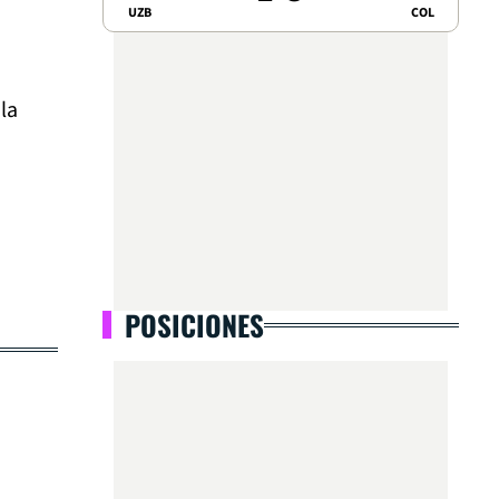
UZB
COL
la
POSICIONES