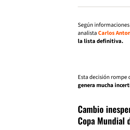
Según informaciones 
analista
Carlos Anton
la lista definitiva.
Esta decisión rompe 
genera mucha incert
Cambio inesper
Copa Mundial 