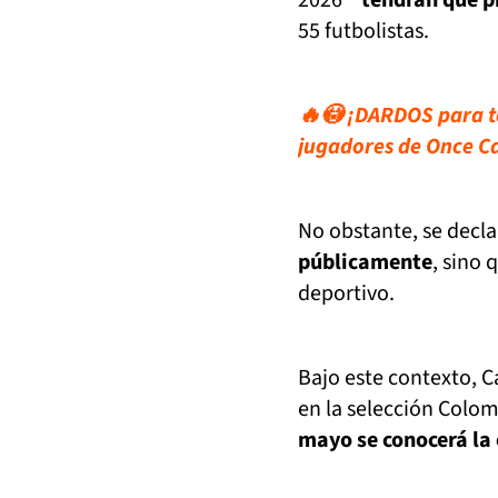
55 futbolistas.
🔥😳 ¡DARDOS para tod
jugadores de Once C
No obstante, se decl
públicamente
, sino 
deportivo.
Bajo este contexto, C
en la selección Colom
mayo se conocerá la 