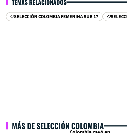
TEMAS RELACIONADOS
SELECCIÓN COLOMBIA FEMENINA SUB 17
SELECCIÓ
MÁS DE SELECCIÓN COLOMBIA
Colombia cayó en