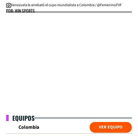
Venezuela le arrebató el cupo mundialista a Colombia / @FemeninoFVF
POR: WIN SPORTS
EQUIPOS
Colombia
VER EQUIPO