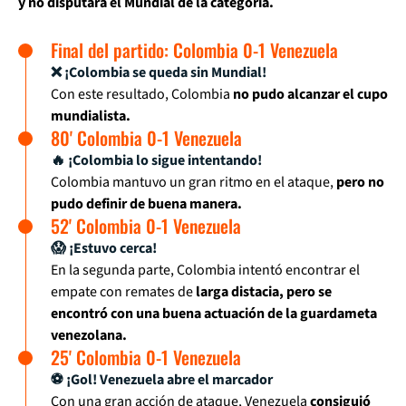
y no disputará el Mundial de la categoría.
Final del partido: Colombia 0-1 Venezuela
❌ ¡Colombia se queda sin Mundial!
Con este resultado, Colombia
no pudo alcanzar el cupo
mundialista.
80' Colombia 0-1 Venezuela
🔥 ¡Colombia lo sigue intentando!
Colombia mantuvo un gran ritmo en el ataque,
pero no
pudo definir de buena manera.
52' Colombia 0-1 Venezuela
😱 ¡Estuvo cerca!
En la segunda parte, Colombia intentó encontrar el
empate con remates de
larga distacia, pero se
encontró con una buena actuación de la guardameta
venezolana.
25' Colombia 0-1 Venezuela
⚽ ¡Gol! Venezuela abre el marcador
Con una gran acción de ataque, Venezuela
consiguió