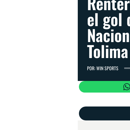
Renter
el gol 
Nacion
Tolima
POR: WIN SPORTS