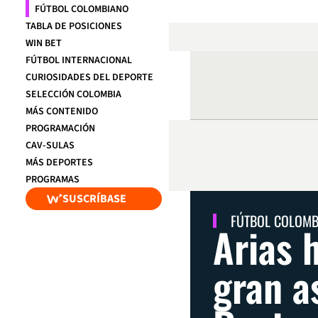
FÚTBOL COLOMBIANO
TABLA DE POSICIONES
WIN BET
FÚTBOL INTERNACIONAL
CURIOSIDADES DEL DEPORTE
SELECCIÓN COLOMBIA
MÁS CONTENIDO
PROGRAMACIÓN
CAV-SULAS
MÁS DEPORTES
PROGRAMAS
SUSCRÍBASE
FÚTBOL COLOM
Arias 
gran a