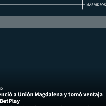
MÁS VIDEOS
NO
enció a Unión Magdalena y tomó ventaja
 BetPlay