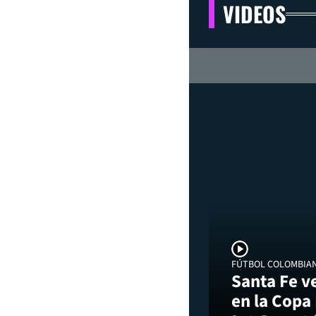
VIDEOS
FÚTBOL COLOMBIA
Santa Fe v
en la Copa