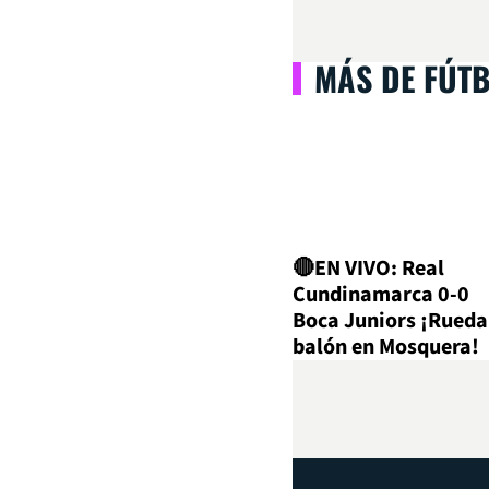
MÁS DE FÚT
🔴EN VIVO: Real
Cundinamarca 0-0
Boca Juniors ¡Rueda
balón en Mosquera!