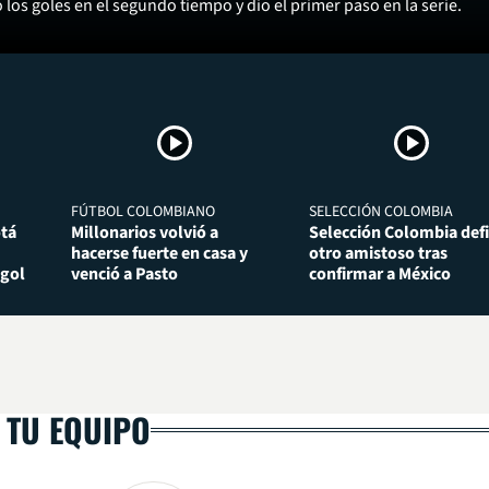
los goles en el segundo tiempo y dio el primer paso en la serie.
FÚTBOL COLOMBIANO
SELECCIÓN COLOMBIA
otá
Millonarios volvió a
Selección Colombia def
hacerse fuerte en casa y
otro amistoso tras
 gol
venció a Pasto
confirmar a México
 TU EQUIPO