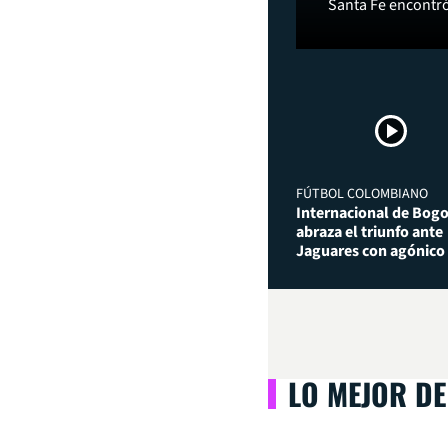
Santa Fe encontró 
FÚTBOL COLOMBIANO
Internacional de Bog
abraza el triunfo ante
Jaguares con agónico
LO MEJOR DE