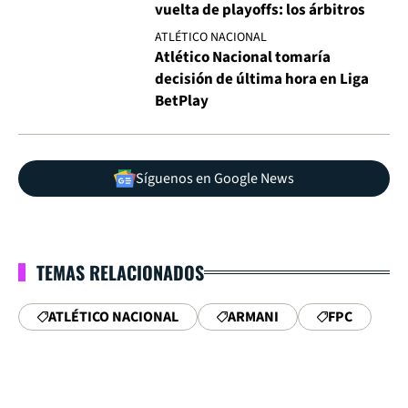
vuelta de playoffs: los árbitros
ATLÉTICO NACIONAL
Atlético Nacional tomaría
decisión de última hora en Liga
BetPlay
Síguenos en Google News
TEMAS RELACIONADOS
ATLÉTICO NACIONAL
ARMANI
FPC