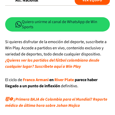
Atl. Nacional
VER EQUIPO
Quiero unirme al canal de WhatsApp de Win
Sports
Si quieres disfrutar de la emoción del deporte, suscríbete a
Win Play. Accede a partidos en vivo, contenido exclusivo y
variedad de deportes, todo desde cualquier dispositivo.
¿Quieres ver los partidos del fútbol colombiano desde
cualquier lugar? Suscríbete aquí a Win Play
El ciclo de
Franco Armani
en
River Plate
parece haber
llegado a un punto de inflexión
definitivo.
🤯⚽ ¿Primera BAJA de Colombia para el Mundial? Reporte
médico de última hora sobre Johan Mojica