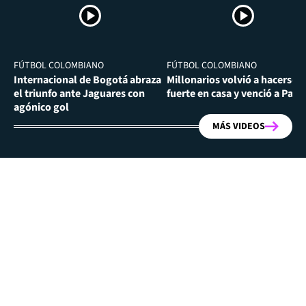
FÚTBOL COLOMBIANO
FÚTBOL COLOMBIANO
Internacional de Bogotá abraza
Millonarios volvió a hacerse
el triunfo ante Jaguares con
fuerte en casa y venció a Past
agónico gol
MÁS VIDEOS